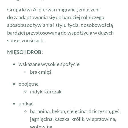
Grupa krwi A: pierwsi imigranci, zmuszeni
do zaadaptowania się do bardziej rolniczego
sposobu odżywiania i stylu życia, z osobowością
bardziej przystosowaną do współżycia w dużych
społecznościach.
MIĘSO I DRÓB:
wskazane wysokie spożycie
brak mięś
obojętne
indyk, kurczak
unikać
baranina, bekon, cielęcina, dziczyzna, gęś,
jagnięcina, kaczka, królik, wieprzowina,
wołowina