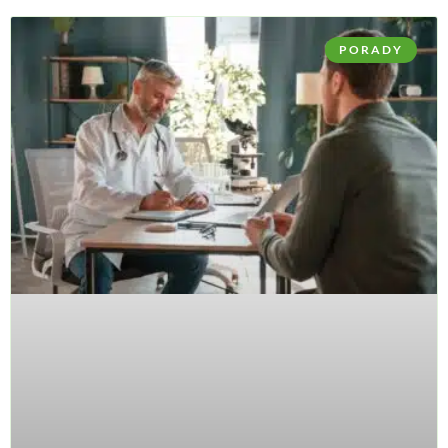
PORADY