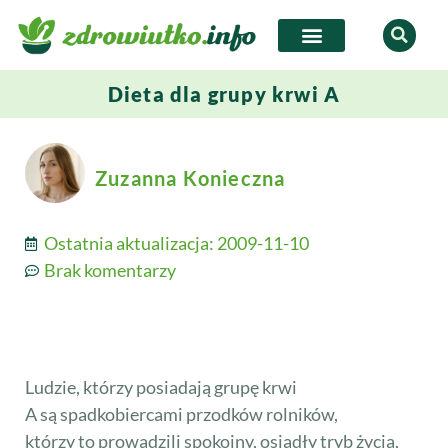
Dieta dla grupy krwi A
Zuzanna Konieczna
Ostatnia aktualizacja:
2009-11-10
Brak komentarzy
Ludzie, którzy posiadają grupę krwi
A są spadkobiercami przodków rolników,
którzy to prowadzili spokojny, osiadły tryb życia,