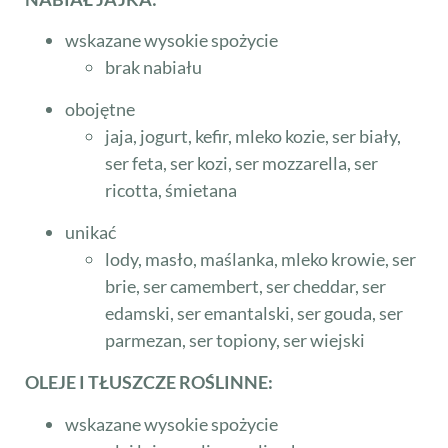
wskazane wysokie spożycie
brak nabiału
obojętne
jaja, jogurt, kefir, mleko kozie, ser biały,
ser feta, ser kozi, ser mozzarella, ser
ricotta, śmietana
unikać
lody, masło, maślanka, mleko krowie, ser
brie, ser camembert, ser cheddar, ser
edamski, ser emantalski, ser gouda, ser
parmezan, ser topiony, ser wiejski
OLEJE I TŁUSZCZE ROŚLINNE:
wskazane wysokie spożycie