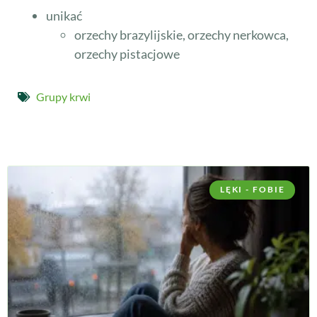
unikać
orzechy brazylijskie, orzechy nerkowca,
orzechy pistacjowe
Grupy krwi
LĘKI - FOBIE