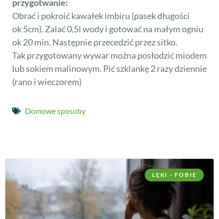
przygotwanie:
Obrać i pokroić kawałek imbiru (pasek długości
ok 5cm). Zalać 0,5l wody i gotować na małym ogniu
ok 20 min. Następnie przecedzić przez sitko.
Tak przygotowany wywar można posłodzić miodem
lub sokiem malinowym. Pić szklankę 2 razy dziennie
(rano i wieczorem)
Domowe sposoby
LĘKI - FOBIE