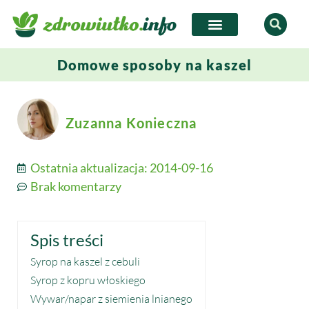
Domowe sposoby na kaszel
Zuzanna Konieczna
Ostatnia aktualizacja:
2014-09-16
Brak komentarzy
Spis treści
Syrop na kaszel z cebuli
Syrop z kopru włoskiego
Wywar/napar z siemienia lnianego