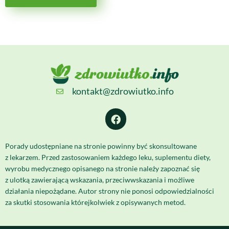
kontakt@zdrowiutko.info
Porady udostępniane na stronie powinny być skonsultowane
z lekarzem. Przed zastosowaniem każdego leku, suplementu diety,
wyrobu medycznego opisanego na stronie należy zapoznać się
z ulotką zawierającą wskazania, przeciwwskazania i możliwe
działania niepożądane. Autor strony nie ponosi odpowiedzialności
za skutki stosowania którejkolwiek z opisywanych metod.