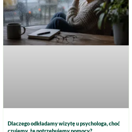
Dlaczego odkładamy wizytę u psychologa, choć
czujemy, że potrzebujemy pomocy?