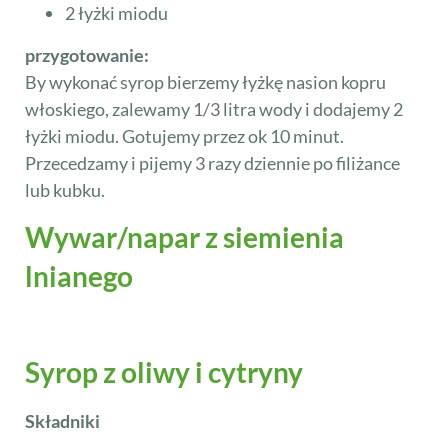
2 łyżki miodu
przygotowanie:
By wykonać syrop bierzemy łyżkę nasion kopru
włoskiego, zalewamy 1/3 litra wody i dodajemy 2
łyżki miodu. Gotujemy przez ok 10 minut.
Przecedzamy i pijemy 3 razy dziennie po filiżance
lub kubku.
Wywar/napar z siemienia
lnianego
Syrop z oliwy i cytryny
Składniki