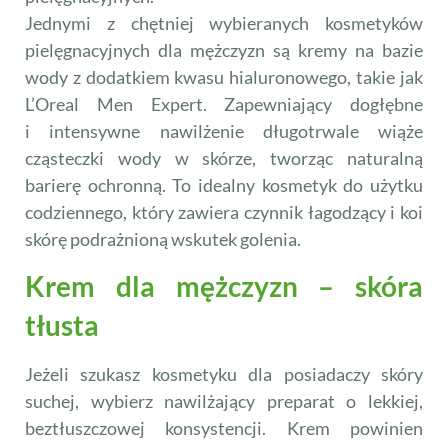
Jednymi z chętniej wybieranych kosmetyków
pielęgnacyjnych dla mężczyzn są kremy na bazie
wody z dodatkiem kwasu hialuronowego, takie jak
L’Oreal Men Expert. Zapewniający dogłębne
i intensywne nawilżenie długotrwale wiąże
cząsteczki wody w skórze, tworząc naturalną
barierę ochronną. To idealny kosmetyk do użytku
codziennego, który zawiera czynnik łagodzący i koi
skórę podrażnioną wskutek golenia.
Krem dla mężczyzn – skóra
tłusta
Jeżeli szukasz kosmetyku dla posiadaczy skóry
suchej, wybierz nawilżający preparat o lekkiej,
beztłuszczowej konsystencji. Krem powinien