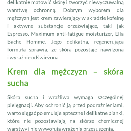
delikatnie matowić skórę i tworzyć niewyczuwalną
warstwę ochronną. Dobrym wyborem dla
mężczyzn jest krem zawierający w składzie kofeinę
i aktywne substancje orzeźwiające, taki jak
Espresso, Maximum anti-fatigue moisturizer, Ella
Bache Homme. Jego delikatna, regenerująca
formuła sprawia, że skóra pozostaje nawilżona
i wyraźnie odświeżona.
Krem dla mężczyzn – skóra
sucha
Skóra sucha i wrażliwa wymaga szczególnej
pielęgnacji. Aby ochronić ją przed podrażnieniami,
warto sięgać po emulsje apteczne i delikatne pianki,
które nie pozostawiają na skórze chemicznej
warstwy i nie wywołują wrażenia przesuszenia.