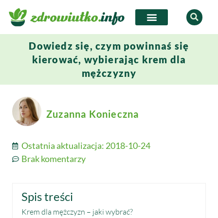
Dowiedz się, czym powinnaś się
kierować, wybierając krem dla
mężczyzny
Zuzanna Konieczna
Ostatnia aktualizacja:
2018-10-24
Brak komentarzy
Spis treści
Krem dla mężczyzn – jaki wybrać?