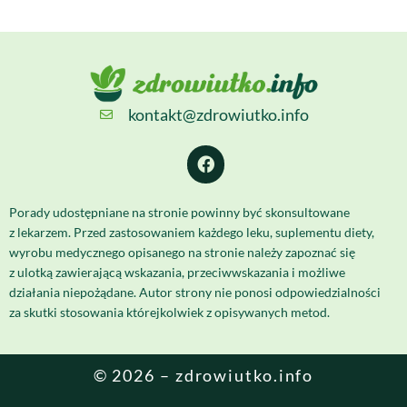
kontakt@zdrowiutko.info
Porady udostępniane na stronie powinny być skonsultowane
z lekarzem. Przed zastosowaniem każdego leku, suplementu diety,
wyrobu medycznego opisanego na stronie należy zapoznać się
z ulotką zawierającą wskazania, przeciwwskazania i możliwe
działania niepożądane. Autor strony nie ponosi odpowiedzialności
za skutki stosowania którejkolwiek z opisywanych metod.
© 2026 – zdrowiutko.info