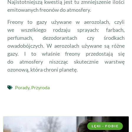
Najistotniejszą kwestią jest tu zmniejszenie ilości
emitowanych freonów do atmosfery.
Freony to gazy używane w aerozolach, czyli
we wszelkiego rodzaju sprayach: farbach,
perfumach, dezodorantach czy środkach
owadobójczych. W aerozolach używane są różne
gazy. I to właśnie freony przedostają się
do atmosfery niszcząc skutecznie warstwę
ozonową, która chroni planetę.
Porady
,
Przyroda
LĘKI - FOBIE