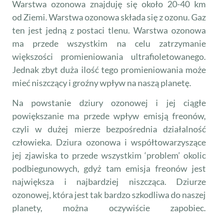
Warstwa ozonowa znajduję się około 20-40 km
od Ziemi. Warstwa ozonowa składa się z ozonu. Gaz
ten jest jedną z postaci tlenu. Warstwa ozonowa
ma przede wszystkim na celu zatrzymanie
większości promieniowania ultrafioletowanego.
Jednak zbyt duża ilość tego promieniowania może
mieć niszczący i groźny wpływ na naszą planetę.
Na powstanie dziury ozonowej i jej ciągłe
powiększanie ma przede wpływ emisją freonów,
czyli w dużej mierze bezpośrednia działalność
człowieka. Dziura ozonowa i współtowarzyszące
jej zjawiska to przede wszystkim ‘problem’ okolic
podbiegunowych, gdyż tam emisja freonów jest
największa i najbardziej niszcząca. Dziurze
ozonowej, która jest tak bardzo szkodliwa do naszej
planety, można oczywiście zapobiec.