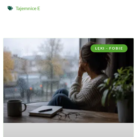
Tajemnice E
LĘKI - FOBIE