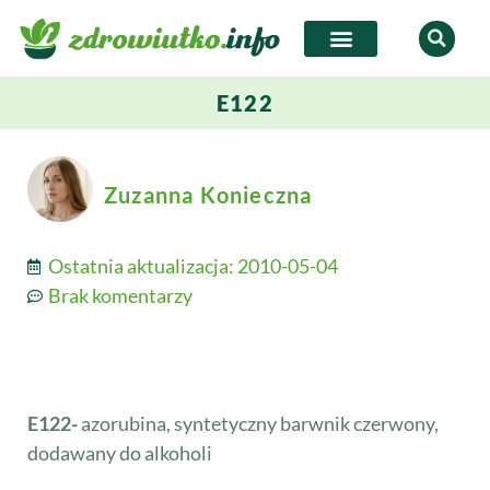
E122
Zuzanna Konieczna
Ostatnia aktualizacja:
2010-05-04
Brak komentarzy
E122-
azorubina, syntetyczny barwnik czerwony,
dodawany do alkoholi