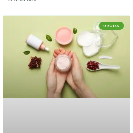
URODA