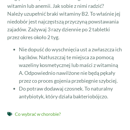
witamin lub anemii. Jak sobie z nimi radzić?
Należy uzupełnić braki witaminy B2. To właśnie jej
niedobór jest najczęstszą przyczyną powstawania
zajadów. Zażywaj 3 razy dziennie po 2 tabletki
przez okres około 2 tyg.
Nie dopuść do wyschnięcia ust a zwłaszcza ich
kącików. Natłuszczaj te miejsca za pomocą
wazeliny kosmetycznej lub maści z witaminą
A. Odpowiednio nawilżone nie będą pękały
przez co proces gojenia przebiegnie szybciej.
Do potraw dodawaj czosnek. To naturalny
antybiotyk, który działa bakteriobójczo.
Co wybrać w chorobie?