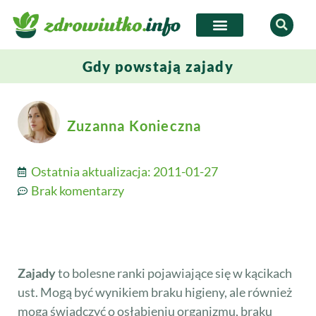
Gdy powstają zajady
Zuzanna Konieczna
Ostatnia aktualizacja:
2011-01-27
Brak komentarzy
Zajady
to bolesne ranki pojawiające się w kącikach
ust. Mogą być wynikiem braku higieny, ale również
mogą świadczyć o osłabieniu organizmu, braku