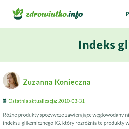
P
Indeks g
Zuzanna Konieczna
Ostatnia aktualizacja:
2010-03-31
Różne produkty spożywcze zawierające węglowodany nie 
indeksu glikemicznego IG, który rozróżnia te produkty