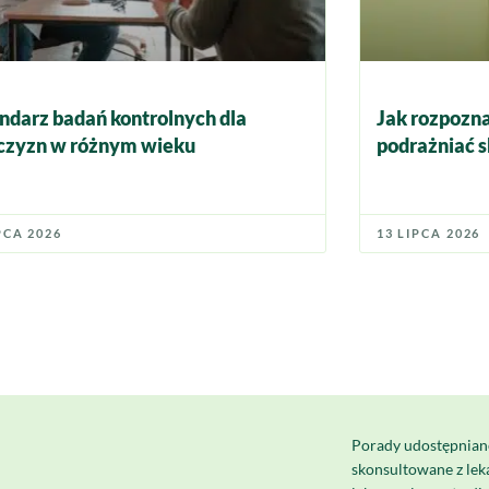
ndarz badań kontrolnych dla
Jak rozpozna
zyzn w różnym wieku
podrażniać s
PCA 2026
13 LIPCA 2026
Porady udostępnian
skonsultowane z le