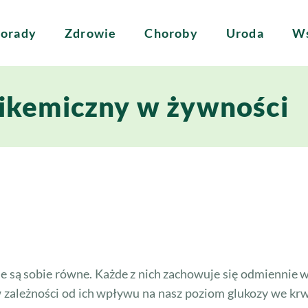
orady
Zdrowie
Choroby
Uroda
Ws
likemiczny w żywności
są sobie równe. Każde z nich zachowuje się odmiennie w n
 w zależności od ich wpływu na nasz poziom glukozy we kr