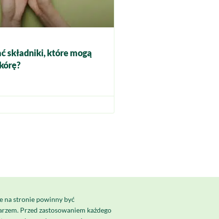
ć składniki, które mogą
kórę?
e na stronie powinny być
karzem. Przed zastosowaniem każdego