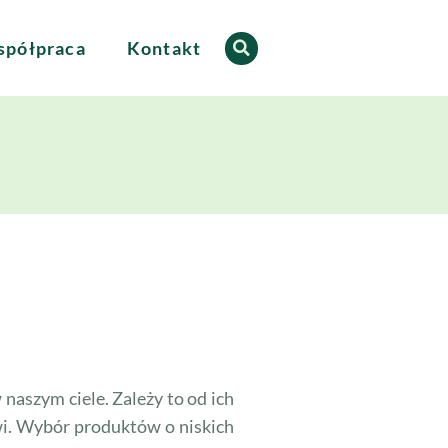
półpraca
Kontakt
aszym ciele. Zależy to od ich
wi. Wybór produktów o niskich