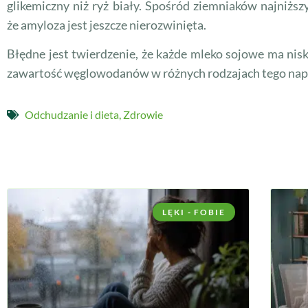
glikemiczny niż ryż biały. Spośród ziemniaków najniżs
że amyloza jest jeszcze nierozwinięta.
Błędne jest twierdzenie, że każde mleko sojowe ma nis
zawartość węglowodanów w różnych rodzajach tego napoj
Odchudzanie i dieta
,
Zdrowie
LĘKI - FOBIE