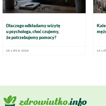
Dlaczego odkładamy wizytę
Kale
u psychologa, choć czujemy,
mężc
że potrzebujemy pomocy?
28 LIPCA 2026
14 LI