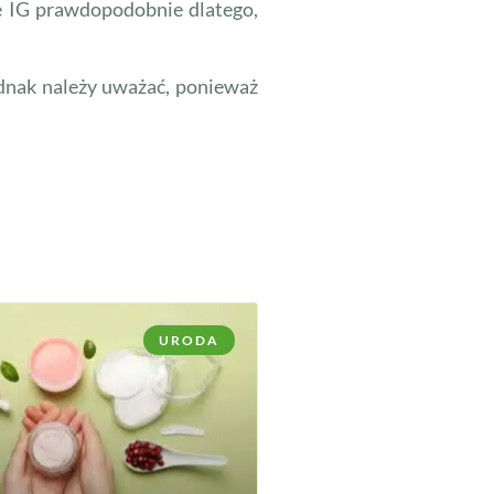
ze IG prawdopodobnie dlatego,
ednak należy uważać, ponieważ
URODA