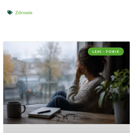
Zdrowie
LĘKI - FOBIE