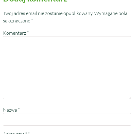
Twój adres email nie zostanie opublikowany.
Wymagane pola
są oznaczone
*
Komentarz
*
Nazwa
*
Adres email
*