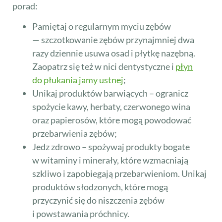
porad:
Pamiętaj o regularnym myciu zębów
— szczotkowanie zębów przynajmniej dwa
razy dziennie usuwa osad i płytkę nazębną.
Zaopatrz się też w nici dentystyczne i
płyn
do płukania jamy ustnej
;
Unikaj produktów barwiących – ogranicz
spożycie kawy, herbaty, czerwonego wina
oraz papierosów, które mogą powodować
przebarwienia zębów;
Jedz zdrowo – spożywaj produkty bogate
w witaminy i minerały, które wzmacniają
szkliwo i zapobiegają przebarwieniom. Unikaj
produktów słodzonych, które mogą
przyczynić się do niszczenia zębów
i powstawania próchnicy.