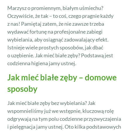
Marzysz o promiennym, białym uśmiechu?
Oczywiście, że tak – to coś, czego pragnie każdy
z nas! Pamiętaj zatem, że nie zawsze trzeba
wydawać fortunę na profesjonalne zabiegi
wybielania, aby osiągnąć zadowalający efekt.
Istnieje wiele prostych sposobów, jak dbać
o uzębienie. Jak mieć białe zęby? Podstawą jest
codzienna higiena jamy ustnej.
Jak mieć białe zęby – domowe
sposoby
Jak mieć białe zęby bez wybielania? Jak
wspomnieliśmy już we wstępnie, kluczową rolę
odgrywają na tym polu codzienne przyzwyczajenia
i pielęgnacja jamy ustnej. Oto kilka podstawowych