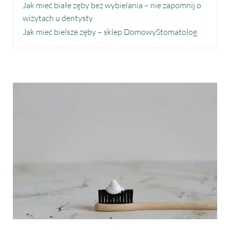
Jak mieć białe zęby bez wybielania – nie zapomnij o
wizytach u dentysty
Jak mieć bielsze zęby – sklep DomowyStomatolog