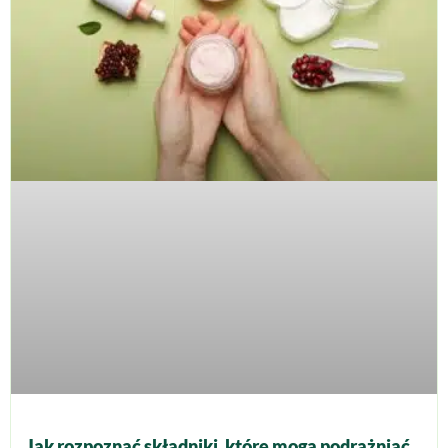
Jak rozpoznać składniki, które mogą podrażniać