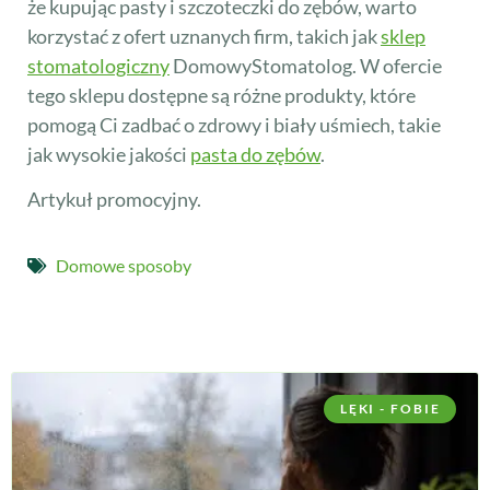
że kupując pasty i szczoteczki do zębów, warto
korzystać z ofert uznanych firm, takich jak
sklep
stomatologiczny
DomowyStomatolog. W ofercie
tego sklepu dostępne są różne produkty, które
pomogą Ci zadbać o zdrowy i biały uśmiech, takie
jak wysokie jakości
pasta do zębów
.
Artykuł promocyjny.
Domowe sposoby
LĘKI - FOBIE