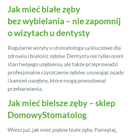
Jak mieć białe zęby
bez wybielania – nie zapomnij
o wizytach u dentysty
Regularne wizyty u stomatologa są kluczowe dla
zdrowia i białości zębów. Dentysta nie tylko oceni
stan twojego uzębienia, ale także przeprowadzi
profesjonalne czyszczenie zębów, usuwając osady
i kamień nazębny, które mogą powodować
przebarwienia.
Jak mieć bielsze zęby – sklep
DomowyStomatolog
Wiesz już, jak mieć piękne białe zęby. Pamiętaj,