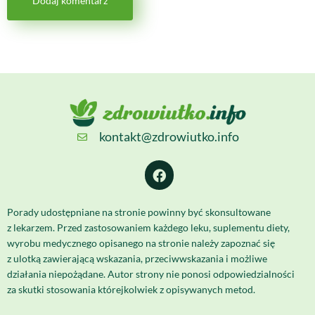
kontakt@zdrowiutko.info
Porady udostępniane na stronie powinny być skonsultowane
z lekarzem. Przed zastosowaniem każdego leku, suplementu diety,
wyrobu medycznego opisanego na stronie należy zapoznać się
z ulotką zawierającą wskazania, przeciwwskazania i możliwe
działania niepożądane. Autor strony nie ponosi odpowiedzialności
za skutki stosowania którejkolwiek z opisywanych metod.