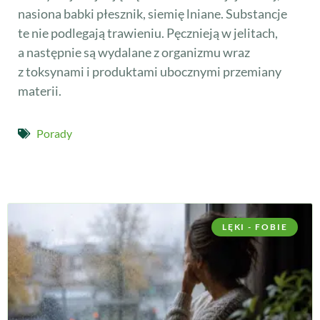
nasiona babki płesznik, siemię lniane. Substancje
te nie podlegają trawieniu. Pęcznieją w jelitach,
a następnie są wydalane z organizmu wraz
z toksynami i produktami ubocznymi przemiany
materii.
Porady
LĘKI - FOBIE