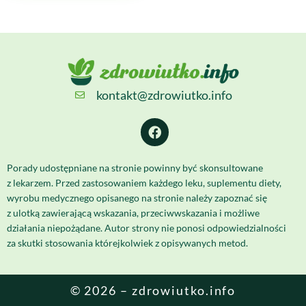
kontakt@zdrowiutko.info
Porady udostępniane na stronie powinny być skonsultowane
z lekarzem. Przed zastosowaniem każdego leku, suplementu diety,
wyrobu medycznego opisanego na stronie należy zapoznać się
z ulotką zawierającą wskazania, przeciwwskazania i możliwe
działania niepożądane. Autor strony nie ponosi odpowiedzialności
za skutki stosowania którejkolwiek z opisywanych metod.
© 2026 – zdrowiutko.info