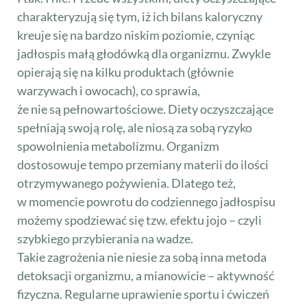
charakteryzują się tym, iż ich bilans kaloryczny
kreuje się na bardzo niskim poziomie, czyniąc
jadłospis małą głodówką dla organizmu. Zwykle
opierają się na kilku produktach (głównie
warzywach i owocach), co sprawia,
że nie są pełnowartościowe. Diety oczyszczające
spełniają swoją rolę, ale niosą za sobą ryzyko
spowolnienia metabolizmu. Organizm
dostosowuje tempo przemiany materii do ilości
otrzymywanego pożywienia. Dlatego też,
w momencie powrotu do codziennego jadłospisu
możemy spodziewać się tzw. efektu jojo – czyli
szybkiego przybierania na wadze.
Takie zagrożenia nie niesie za sobą inna metoda
detoksacji organizmu, a mianowicie – aktywność
fizyczna. Regularne uprawienie sportu i ćwiczeń