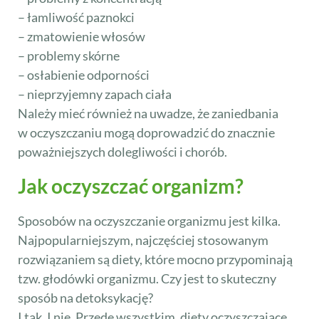
– łamliwość paznokci
– zmatowienie włosów
– problemy skórne
– osłabienie odporności
– nieprzyjemny zapach ciała
Należy mieć również na uwadze, że zaniedbania
w oczyszczaniu mogą doprowadzić do znacznie
poważniejszych dolegliwości i chorób.
Jak oczyszczać organizm?
Sposobów na oczyszczanie organizmu jest kilka.
Najpopularniejszym, najczęściej stosowanym
rozwiązaniem są diety, które mocno przypominają
tzw. głodówki organizmu. Czy jest to skuteczny
sposób na detoksykację?
I tak. I nie. Przede wszystkim, diety oczyszczające