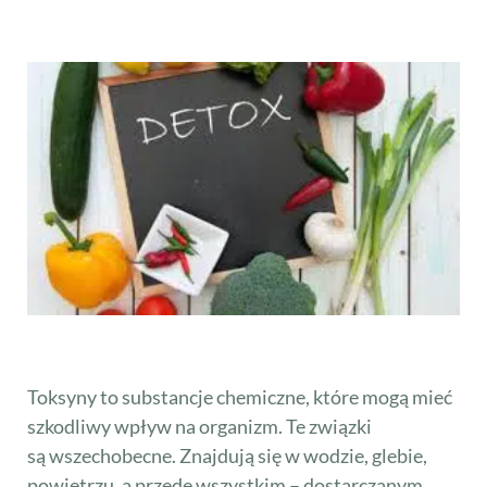
Toksyny to substancje chemiczne, które mogą mieć
szkodliwy wpływ na organizm. Te związki
są wszechobecne. Znajdują się w wodzie, glebie,
powietrzu, a przede wszystkim – dostarczanym