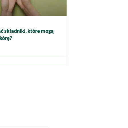
ć składniki, które mogą
kórę?