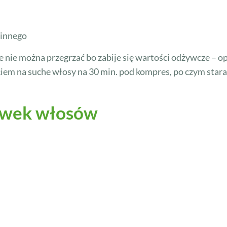
 innego
e nie można przegrzać bo zabije się wartości odżywcze – o
ciem na suche włosy na 30 min. pod kompres, po czym st
cówek włosów