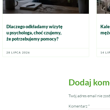
Dlaczego odkładamy wizytę
Kale
u psychologa, choć czujemy,
mężc
że potrzebujemy pomocy?
28 LIPCA 2026
14 LI
Dodaj kom
Twój adres email nie zos
Komentarz
*