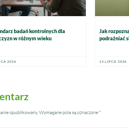
ndarz badań kontrolnych dla
Jak rozpozna
zyzn w różnym wieku
podrażniać s
PCA 2026
13 LIPCA 2026
entarz
tanie opublikowany.
Wymagane pola są oznaczone
*