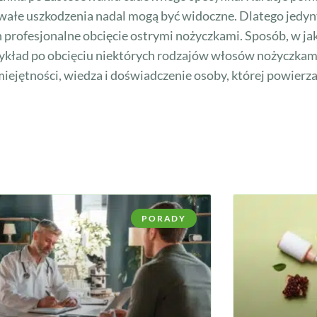
 trwałe uszkodzenia nadal mogą być widoczne. Dlatego je
profesjonalne obcięcie ostrymi nożyczkami. Sposób, w jaki
zykład po obcięciu niektórych rodzajów włosów nożyczkami
miejętności, wiedza i doświadczenie osoby, której powierz
PORADY