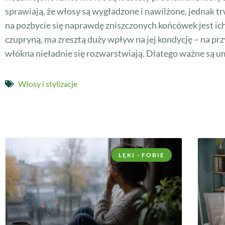
sprawiają, że włosy są wygładzone i nawilżone, jednak
na pozbycie się naprawdę zniszczonych końcówek jest ich 
czupryną, ma zresztą duży wpływ na jej kondycję – na pr
włókna nieładnie się rozwarstwiają. Dlatego ważne są u
Włosy i stylizacje
LĘKI - FOBIE