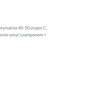
ptymalnie 40-50 stopni C,
arannie umyć szamponem +