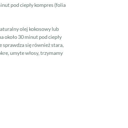
nut pod ciepły kompres (folia
naturalny olej kokosowy lub
a około 30 minut pod ciepły
 sprawdza się również stara,
 mokre, umyte włosy, trzymamy