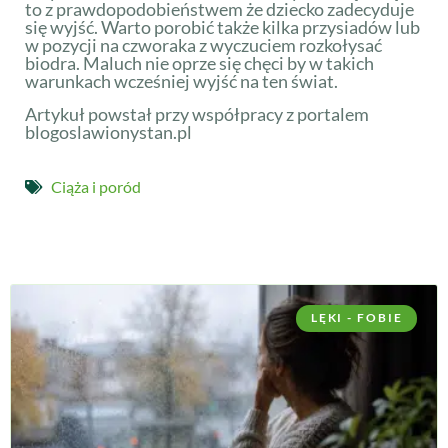
to z prawdopodobieństwem że dziecko zadecyduje
się wyjść. Warto porobić także kilka przysiadów lub
w pozycji na czworaka z wyczuciem rozkołysać
biodra. Maluch nie oprze się chęci by w takich
warunkach wcześniej wyjść na ten świat.
Artykuł powstał przy współpracy z portalem
blogoslawionystan.pl
Ciąża i poród
LĘKI - FOBIE