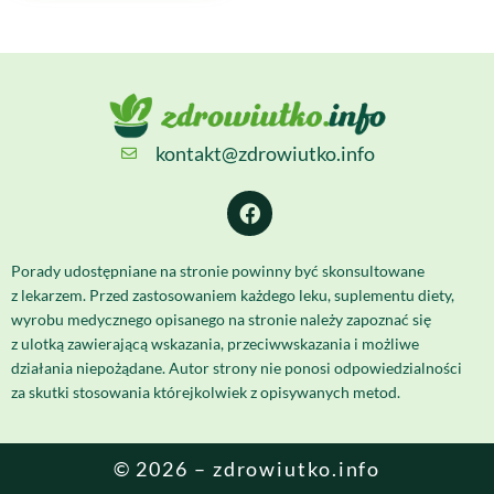
kontakt@zdrowiutko.info
Porady udostępniane na stronie powinny być skonsultowane
z lekarzem. Przed zastosowaniem każdego leku, suplementu diety,
wyrobu medycznego opisanego na stronie należy zapoznać się
z ulotką zawierającą wskazania, przeciwwskazania i możliwe
działania niepożądane. Autor strony nie ponosi odpowiedzialności
za skutki stosowania którejkolwiek z opisywanych metod.
© 2026 – zdrowiutko.info