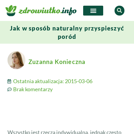
Jak w sposób naturalny przyspieszyć
poród
Zuzanna Konieczna
Ostatnia aktualizacja:
2015-03-06
Brak komentarzy
Wszystko jest rzeczą indywidualną, jednak często