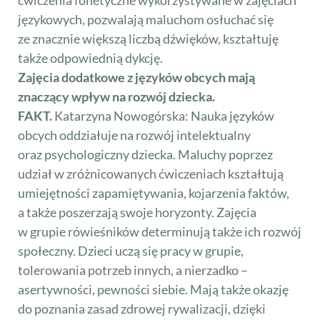
ćwiczenia fonetyczne wykorzystywane w zajęciach
językowych, pozwalają maluchom osłuchać się
ze znacznie większą liczbą dźwięków, kształtuję
także odpowiednią dykcję.
Zajęcia dodatkowe z języków obcych mają
znaczący wpływ na rozwój dziecka.
FAKT.
Katarzyna Nowogórska: Nauka języków
obcych oddziałuje na rozwój intelektualny
oraz psychologiczny dziecka. Maluchy poprzez
udział w zróżnicowanych ćwiczeniach kształtują
umiejętności zapamiętywania, kojarzenia faktów,
a także poszerzają swoje horyzonty. Zajęcia
w grupie rówieśników determinują także ich rozwój
społeczny. Dzieci uczą się pracy w grupie,
tolerowania potrzeb innych, a nierzadko –
asertywności, pewności siebie. Mają także okazję
do poznania zasad zdrowej rywalizacji, dzięki