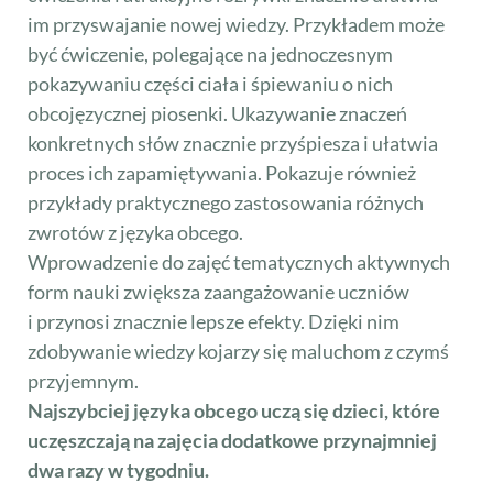
im przyswajanie nowej wiedzy. Przykładem może
być ćwiczenie, polegające na jednoczesnym
pokazywaniu części ciała i śpiewaniu o nich
obcojęzycznej piosenki. Ukazywanie znaczeń
konkretnych słów znacznie przyśpiesza i ułatwia
proces ich zapamiętywania. Pokazuje również
przykłady praktycznego zastosowania różnych
zwrotów z języka obcego.
Wprowadzenie do zajęć tematycznych aktywnych
form nauki zwiększa zaangażowanie uczniów
i przynosi znacznie lepsze efekty. Dzięki nim
zdobywanie wiedzy kojarzy się maluchom z czymś
przyjemnym.
Najszybciej języka obcego uczą się dzieci, które
uczęszczają na zajęcia dodatkowe przynajmniej
dwa razy w tygodniu.