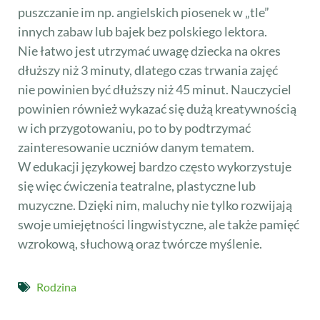
puszczanie im np. angielskich piosenek w „tle”
innych zabaw lub bajek bez polskiego lektora.
Nie łatwo jest utrzymać uwagę dziecka na okres
dłuższy niż 3 minuty, dlatego czas trwania zajęć
nie powinien być dłuższy niż 45 minut. Nauczyciel
powinien również wykazać się dużą kreatywnością
w ich przygotowaniu, po to by podtrzymać
zainteresowanie uczniów danym tematem.
W edukacji językowej bardzo często wykorzystuje
się więc ćwiczenia teatralne, plastyczne lub
muzyczne. Dzięki nim, maluchy nie tylko rozwijają
swoje umiejętności lingwistyczne, ale także pamięć
wzrokową, słuchową oraz twórcze myślenie.
Rodzina