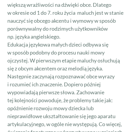
większą wrażliwości na dźwięki obce. Dlatego
w okresie od 1 do 7. roku życia maluch jest w stanie
nauczyć się obcego akcentu i wymowy w sposób
porównywalny do rodzimych użytkowników
np. języka angielskiego.
Edukacja językowa małych dzieci odbywa się
w sposób podobny do procesu nauki mowy
ojczystej. W pierwszym etapie maluchy osłuchują
się z obcym akcentem oraz melodią języka.
Następnie zaczynają rozpoznawać obce wyrazy
i rozumieć ich znaczenie. Dopiero później
wypowiadają pierwsze słowa. Zachowanie
tej kolejności powoduje, że problemy takie jak:
opóźnienie rozwoju mowy dziecka lub
nieprawidłowe ukształtowanie się jego aparatu
artykulacyjnego, w ogóle nie występują. Co więcej,