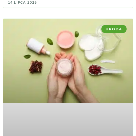
14 LIPCA 2026
URODA