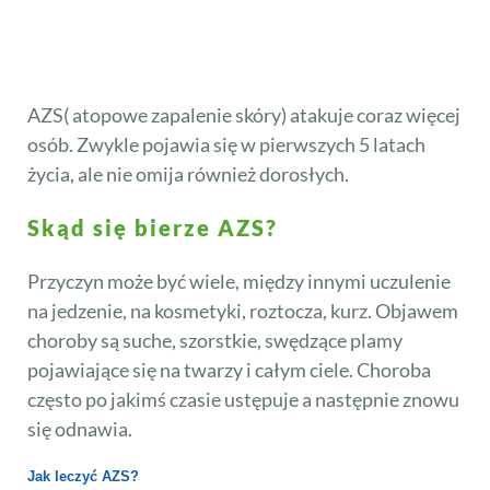
AZS( atopowe zapalenie skóry) atakuje coraz więcej
osób. Zwykle pojawia się w pierwszych 5 latach
życia, ale nie omija również dorosłych.
Skąd się bierze AZS?
Przyczyn może być wiele, między innymi uczulenie
na jedzenie, na kosmetyki, roztocza, kurz. Objawem
choroby są suche, szorstkie, swędzące plamy
pojawiające się na twarzy i całym ciele. Choroba
często po jakimś czasie ustępuje a następnie znowu
się odnawia.
Jak leczyć AZS?