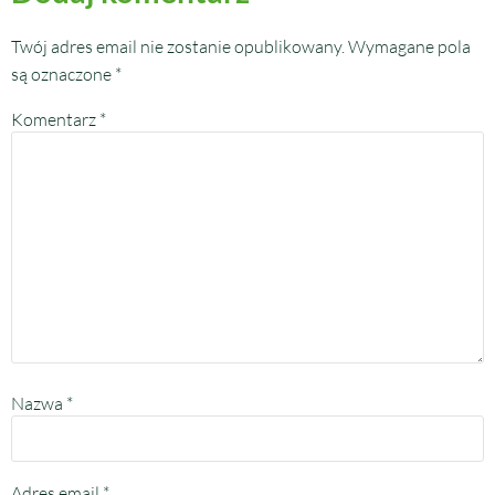
Twój adres email nie zostanie opublikowany.
Wymagane pola
są oznaczone
*
Komentarz
*
Nazwa
*
Adres email
*