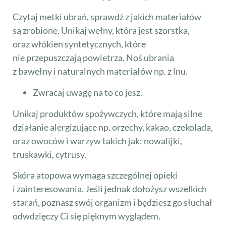
Czytaj metki ubrań, sprawdź z jakich materiałów
są zrobione. Unikaj wełny, która jest szorstka,
oraz włókien syntetycznych, które
nie przepuszczają powietrza. Noś ubrania
z bawełny i naturalnych materiałów np. z lnu.
Zwracaj uwagę na to co jesz.
Unikaj produktów spożywczych, które mają silne
działanie alergizujące np. orzechy, kakao, czekolada,
oraz owoców i warzyw takich jak: nowalijki,
truskawki, cytrusy.
Skóra atopowa wymaga szczególnej opieki
i zainteresowania. Jeśli jednak dołożysz wszelkich
starań, poznasz swój organizm i będziesz go słuchał
odwdzięczy Ci się pięknym wyglądem.