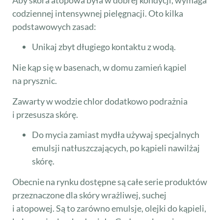
Aby skóra atopowa była w dobrej kondycji, wymaga
codziennej intensywnej pielęgnacji. Oto kilka
podstawowych zasad:
Unikaj zbyt długiego kontaktu z wodą.
Nie kąp się w basenach, w domu zamień kąpiel
na prysznic.
Zawarty w wodzie chlor dodatkowo podrażnia
i przesusza skórę.
Do mycia zamiast mydła używaj specjalnych
emulsji natłuszczających, po kąpieli nawilżaj
skórę.
Obecnie na rynku dostępne są całe serie produktów
przeznaczone dla skóry wrażliwej, suchej
i atopowej. Są to zarówno emulsje, olejki do kąpieli,