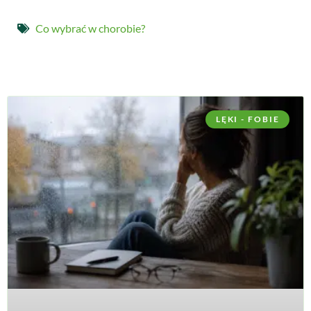
Co wybrać w chorobie?
LĘKI - FOBIE