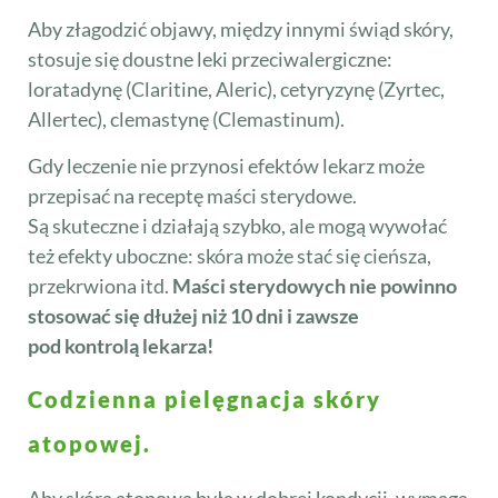
Aby złagodzić objawy, między innymi świąd skóry,
stosuje się doustne leki przeciwalergiczne:
loratadynę (Claritine, Aleric), cetyryzynę (Zyrtec,
Allertec), clemastynę (Clemastinum).
Gdy leczenie nie przynosi efektów lekarz może
przepisać na receptę maści sterydowe.
Są skuteczne i działają szybko, ale mogą wywołać
też efekty uboczne: skóra może stać się cieńsza,
przekrwiona itd.
Maści sterydowych
nie powinno
stosować się dłużej niż 10 dni i zawsze
pod kontrolą lekarza!
Codzienna pielęgnacja skóry
atopowej.