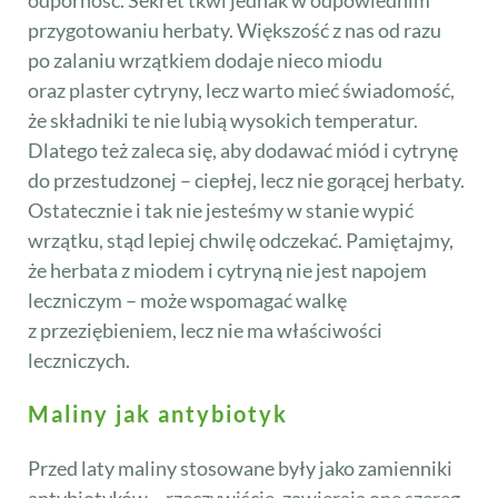
przygotowaniu herbaty. Większość z nas od razu
po zalaniu wrzątkiem dodaje nieco miodu
oraz plaster cytryny, lecz warto mieć świadomość,
że składniki te nie lubią wysokich temperatur.
Dlatego też zaleca się, aby dodawać miód i cytrynę
do przestudzonej – ciepłej, lecz nie gorącej herbaty.
Ostatecznie i tak nie jesteśmy w stanie wypić
wrzątku, stąd lepiej chwilę odczekać. Pamiętajmy,
że herbata z miodem i cytryną nie jest napojem
leczniczym – może wspomagać walkę
z przeziębieniem, lecz nie ma właściwości
leczniczych.
Maliny jak antybiotyk
Przed laty maliny stosowane były jako zamienniki
antybiotyków – rzeczywiście, zawierają one szereg