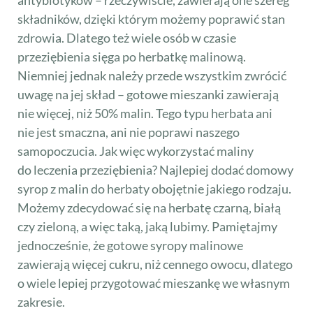
składników, dzięki którym możemy poprawić stan
zdrowia. Dlatego też wiele osób w czasie
przeziębienia sięga po herbatkę malinową.
Niemniej jednak należy przede wszystkim zwrócić
uwagę na jej skład – gotowe mieszanki zawierają
nie więcej, niż 50% malin. Tego typu herbata ani
nie jest smaczna, ani nie poprawi naszego
samopoczucia. Jak więc wykorzystać maliny
do leczenia przeziębienia? Najlepiej dodać domowy
syrop z malin do herbaty obojętnie jakiego rodzaju.
Możemy zdecydować się na herbatę czarną, białą
czy zieloną, a więc taką, jaką lubimy. Pamiętajmy
jednocześnie, że gotowe syropy malinowe
zawierają więcej cukru, niż cennego owocu, dlatego
o wiele lepiej przygotować mieszankę we własnym
zakresie.