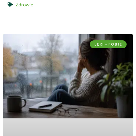
Zdrowie
LĘKI - FOBIE