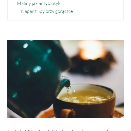
Maliny jak antybiotyk
Napar z lipy przy gorączce