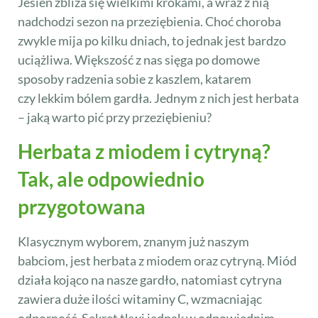
Jesień zbliża się wielkimi krokami, a wraz z nią
nadchodzi sezon na przeziębienia. Choć choroba
zwykle mija po kilku dniach, to jednak jest bardzo
uciążliwa. Większość z nas sięga po domowe
sposoby radzenia sobie z kaszlem, katarem
czy lekkim bólem gardła. Jednym z nich jest herbata
– jaką warto pić przy przeziębieniu?
Herbata z miodem i cytryną?
Tak, ale odpowiednio
przygotowana
Klasycznym wyborem, znanym już naszym
babciom, jest herbata z miodem oraz cytryną. Miód
działa kojąco na nasze gardło, natomiast cytryna
zawiera duże ilości witaminy C, wzmacniając
odporność. Sekret tkwi jednak w odpowiednim