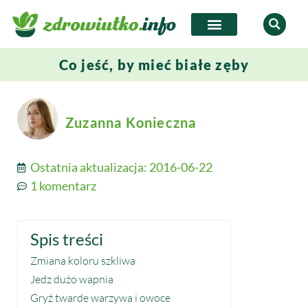
Co jeść, by mieć białe zęby
Zuzanna Konieczna
Ostatnia aktualizacja:
2016-06-22
1 komentarz
Spis treści
Zmiana koloru szkliwa
Jedz dużo wapnia
Gryź twarde warzywa i owoce