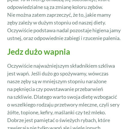
odpowiedzialne są za zmianę koloru zębów.
Nie można zatem zaprzeczyć, że to, jakie mamy
zęby zależy w dużym stopniu od naszej diety.
Oczywiście podstawa nadal pozostaje higiena jamy
ustnej, oraz odpowiednie zabiegi i rzucenie palenia.
Jedz dużo wapnia
Oczywiście najważniejszym składnikiem szkliwa
jest wapń. Jeśli dużo go spożywamy, wówczas
nasze zęby są w mniejszym stopniu narażone
na pęknięcia czy powstawanie przebarwień
na szkliwie. Dlatego warto swoja dietę wzbogacić
o wszelkiego rodzaju przetwory mleczne, czyli sery
żółte, topione, kefiry, maślanki czy też mleko.
Dobrze jest pamiętać o świeżych rybach, które
zawierają nie tylko wapń ale i wiele innych,