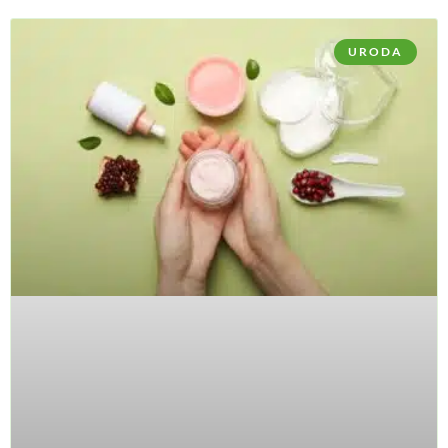
URODA