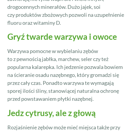
drogocennych minerałów. Dużo jajek, soi
czy produktów zbożowych pozwoli na uzupełnienie
fluoru oraz witaminy D.
Gryź twarde warzywa i owoce
Warzywa pomocne w wybielaniu zębów
to z pewnością jabłka, marchew, seler czy też
popularna kalarepka. Ich jedzenie pozwala bowiem
na ścieranie osadu nazębnego, który gromadzi się
przez cały czas. Ponadto warzywa te wymagają
sporej ilości śliny, stanowiącej naturalna ochronę
przed powstawaniem płytki nazębnej.
Jedz cytrusy, ale z głową
Rozjaśnienie zębów może mieć miejsca także przy