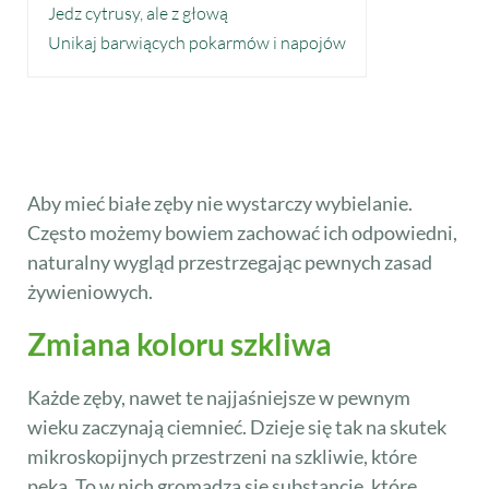
Jedz cytrusy, ale z głową
Unikaj barwiących pokarmów i napojów
Aby mieć białe zęby nie wystarczy wybielanie.
Często możemy bowiem zachować ich odpowiedni,
naturalny wygląd przestrzegając pewnych zasad
żywieniowych.
Zmiana koloru szkliwa
Każde zęby, nawet te najjaśniejsze w pewnym
wieku zaczynają ciemnieć. Dzieje się tak na skutek
mikroskopijnych przestrzeni na szkliwie, które
pęka. To w nich gromadzą się substancje, które