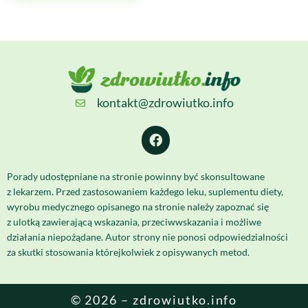
kontakt@zdrowiutko.info
Porady udostępniane na stronie powinny być skonsultowane
z lekarzem. Przed zastosowaniem każdego leku, suplementu diety,
wyrobu medycznego opisanego na stronie należy zapoznać się
z ulotką zawierającą wskazania, przeciwwskazania i możliwe
działania niepożądane. Autor strony nie ponosi odpowiedzialności
za skutki stosowania którejkolwiek z opisywanych metod.
© 2026 – zdrowiutko.info