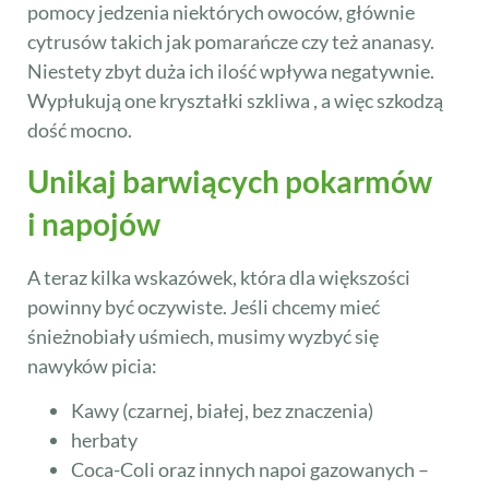
pomocy jedzenia niektórych owoców, głównie
cytrusów takich jak pomarańcze czy też ananasy.
Niestety zbyt duża ich ilość wpływa negatywnie.
Wypłukują one kryształki szkliwa , a więc szkodzą
dość mocno.
Unikaj barwiących pokarmów
i napojów
A teraz kilka wskazówek, która dla większości
powinny być oczywiste. Jeśli chcemy mieć
śnieżnobiały uśmiech, musimy wyzbyć się
nawyków picia:
Kawy (czarnej, białej, bez znaczenia)
herbaty
Coca-Coli oraz innych napoi gazowanych –