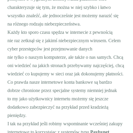
charakteryzuje się tym, że można w niej szybko i łatwo
wszystko znaleźć, ale jednocześnie jest możemy narazić się
na różnego rodzaju niebezpieczeństwa.
Każdy kto sporo czasu spędza w internecie z pewnością
nie raz zetknął się z jakimś niebezpiecznym wirusem. Celem
cyber przestępców jest przejmowanie danych
nie tylko o naszym komputerze, ale także o nas samych. Chcą
oni wiedzieć na jakich stronach przebywamy najczęściej, chcą
wiedzieć co kupujemy w sieci oraz jak dokonujemy płatności.
Co prawda nasze internetowe konta bankowe są bardzo
dobrze chronione przez specjalne systemy niemniej jednak
to my jako użytkownicy internetu możemy się jeszcze
dodatkowo zabezpieczyć na przykład przed kradzieżą
pieniędzy.
I tak na przykład jeśli robimy wspominanie wcześniej zakupy
internetowe to korzystając z systemów typu
Paybynet