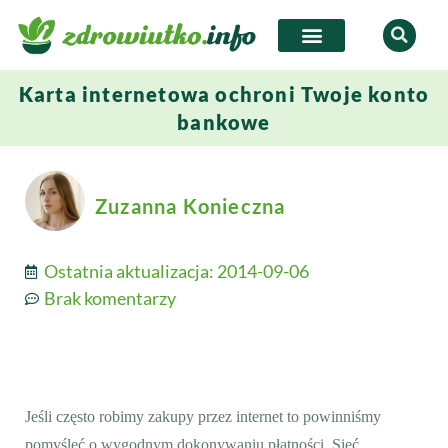
Karta internetowa ochroni Twoje konto
bankowe
Zuzanna Konieczna
Ostatnia aktualizacja:
2014-09-06
Brak komentarzy
Jeśli często robimy zakupy przez internet to powinniśmy
pomyśleć o wygodnym dokonywaniu płatności. Sieć