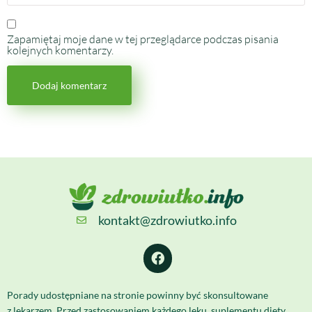
Zapamiętaj moje dane w tej przeglądarce podczas pisania
kolejnych komentarzy.
kontakt@zdrowiutko.info
Porady udostępniane na stronie powinny być skonsultowane
z lekarzem. Przed zastosowaniem każdego leku, suplementu diety,