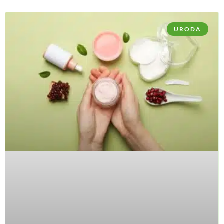
URODA