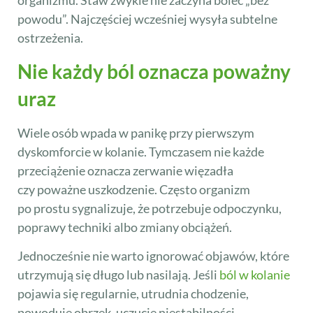
organizmu. Staw zwykle nie zaczyna boleć „bez
powodu”. Najczęściej wcześniej wysyła subtelne
ostrzeżenia.
Nie każdy ból oznacza poważny
uraz
Wiele osób wpada w panikę przy pierwszym
dyskomforcie w kolanie. Tymczasem nie każde
przeciążenie oznacza zerwanie więzadła
czy poważne uszkodzenie. Często organizm
po prostu sygnalizuje, że potrzebuje odpoczynku,
poprawy techniki albo zmiany obciążeń.
Jednocześnie nie warto ignorować objawów, które
utrzymują się długo lub nasilają. Jeśli
ból w kolanie
pojawia się regularnie, utrudnia chodzenie,
powoduje obrzęk, uczucie niestabilności