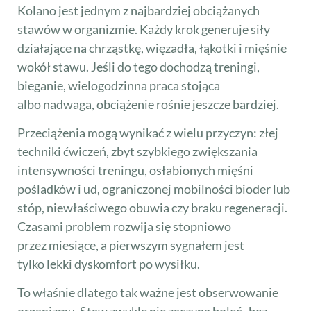
Kolano jest jednym z najbardziej obciążanych
stawów w organizmie. Każdy krok generuje siły
działające na chrząstkę, więzadła, łąkotki i mięśnie
wokół stawu. Jeśli do tego dochodzą treningi,
bieganie, wielogodzinna praca stojąca
albo nadwaga, obciążenie rośnie jeszcze bardziej.
Przeciążenia mogą wynikać z wielu przyczyn: złej
techniki ćwiczeń, zbyt szybkiego zwiększania
intensywności treningu, osłabionych mięśni
pośladków i ud, ograniczonej mobilności bioder lub
stóp, niewłaściwego obuwia czy braku regeneracji.
Czasami problem rozwija się stopniowo
przez miesiące, a pierwszym sygnałem jest
tylko lekki dyskomfort po wysiłku.
To właśnie dlatego tak ważne jest obserwowanie