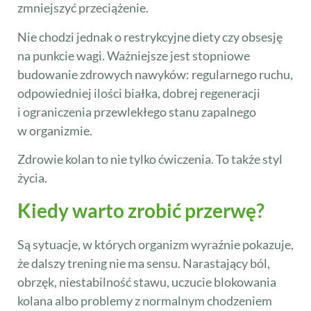
zmniejszyć przeciążenie.
Nie chodzi jednak o restrykcyjne diety czy obsesję
na punkcie wagi. Ważniejsze jest stopniowe
budowanie zdrowych nawyków: regularnego ruchu,
odpowiedniej ilości białka, dobrej regeneracji
i ograniczenia przewlekłego stanu zapalnego
w organizmie.
Zdrowie kolan to nie tylko ćwiczenia. To także styl
życia.
Kiedy warto zrobić przerwę?
Są sytuacje, w których organizm wyraźnie pokazuje,
że dalszy trening nie ma sensu. Narastający ból,
obrzęk, niestabilność stawu, uczucie blokowania
kolana albo problemy z normalnym chodzeniem