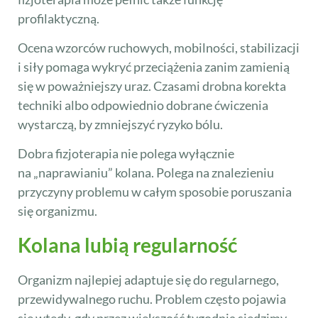
profilaktyczną.
Ocena wzorców ruchowych, mobilności, stabilizacji
i siły pomaga wykryć przeciążenia zanim zamienią
się w poważniejszy uraz. Czasami drobna korekta
techniki albo odpowiednio dobrane ćwiczenia
wystarczą, by zmniejszyć ryzyko bólu.
Dobra fizjoterapia nie polega wyłącznie
na „naprawianiu” kolana. Polega na znalezieniu
przyczyny problemu w całym sposobie poruszania
się organizmu.
Kolana lubią regularność
Organizm najlepiej adaptuje się do regularnego,
przewidywalnego ruchu. Problem często pojawia
się wtedy, gdy przez większość tygodnia siedzimy,