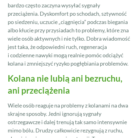
bardzo często zaczyna wysyłać sygnały
przeciążenia. Dyskomfort po schodach, sztywność
po siedzeniu, uczucie „ciągnięcia” podczas biegania
albo kłucie przy przysiadach to problemy, które zna
wiele osób aktywnych i nie tylko. Dobra wiadomość
jest taka, że odpowiedni ruch, regeneracja
i codzienne nawyki mogą realnie pomóc odciążyć
kolana i zmniejszyć ryzyko pogłębiania problemów.
Kolana nie lubią ani bezruchu,
ani przeciążenia
Wiele osób reaguje na problemy z kolanami na dwa
skrajne sposoby. Jedni ignorują sygnały
ostrzegawcze i dalej trenują tak samo intensywnie
mimo bólu. Drudzy całkowicie rezygnują z ruchu,