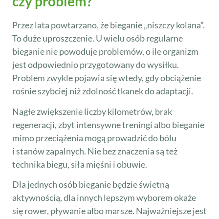
czy problem?
Przez lata powtarzano, że bieganie „niszczy kolana”.
To duże uproszczenie. U wielu osób regularne
bieganie nie powoduje problemów, o ile organizm
jest odpowiednio przygotowany do wysiłku.
Problem zwykle pojawia się wtedy, gdy obciążenie
rośnie szybciej niż zdolność tkanek do adaptacji.
Nagłe zwiększenie liczby kilometrów, brak
regeneracji, zbyt intensywne treningi albo bieganie
mimo przeciążenia mogą prowadzić do bólu
i stanów zapalnych. Nie bez znaczenia są też
technika biegu, siła mięśni i obuwie.
Dla jednych osób bieganie będzie świetną
aktywnością, dla innych lepszym wyborem okaże
się rower, pływanie albo marsze. Najważniejsze jest