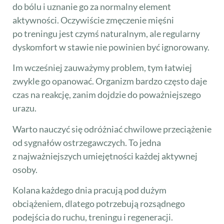
do bólu i uznanie go za normalny element
aktywności. Oczywiście zmęczenie mięśni
po treningu jest czymś naturalnym, ale regularny
dyskomfort w stawie nie powinien być ignorowany.
Im wcześniej zauważymy problem, tym łatwiej
zwykle go opanować. Organizm bardzo często daje
czas na reakcję, zanim dojdzie do poważniejszego
urazu.
Warto nauczyć się odróżniać chwilowe przeciążenie
od sygnałów ostrzegawczych. To jedna
z najważniejszych umiejętności każdej aktywnej
osoby.
Kolana każdego dnia pracują pod dużym
obciążeniem, dlatego potrzebują rozsądnego
podejścia do ruchu, treningu i regeneracji.