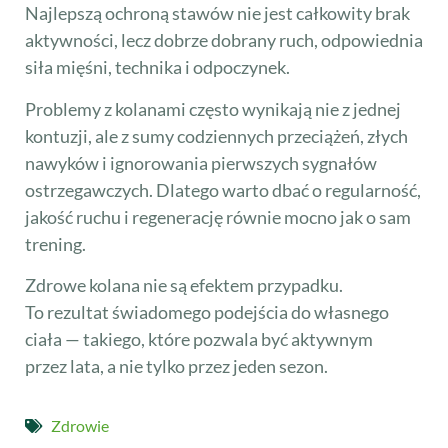
Najlepszą ochroną stawów nie jest całkowity brak
aktywności, lecz dobrze dobrany ruch, odpowiednia
siła mięśni, technika i odpoczynek.
Problemy z kolanami często wynikają nie z jednej
kontuzji, ale z sumy codziennych przeciążeń, złych
nawyków i ignorowania pierwszych sygnałów
ostrzegawczych. Dlatego warto dbać o regularność,
jakość ruchu i regenerację równie mocno jak o sam
trening.
Zdrowe kolana nie są efektem przypadku.
To rezultat świadomego podejścia do własnego
ciała — takiego, które pozwala być aktywnym
przez lata, a nie tylko przez jeden sezon.
Zdrowie