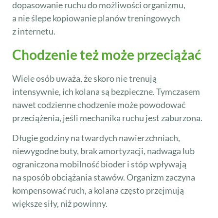
dopasowanie ruchu do możliwości organizmu,
a nie ślepe kopiowanie planów treningowych
z internetu.
Chodzenie też może przeciążać
Wiele osób uważa, że skoro nie trenują
intensywnie, ich kolana są bezpieczne. Tymczasem
nawet codzienne chodzenie może powodować
przeciążenia, jeśli mechanika ruchu jest zaburzona.
Długie godziny na twardych nawierzchniach,
niewygodne buty, brak amortyzacji, nadwaga lub
ograniczona mobilność bioder i stóp wpływają
na sposób obciążania stawów. Organizm zaczyna
kompensować ruch, a kolana często przejmują
większe siły, niż powinny.