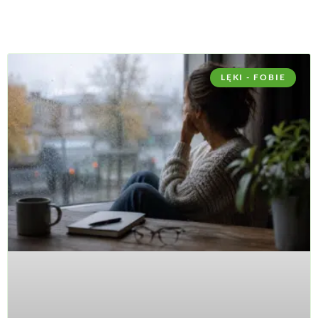
LĘKI - FOBIE