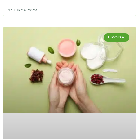
14 LIPCA 2026
URODA