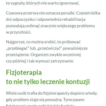
to sygnały, których nie warto ignorować.
Czasowa przerwa nie oznacza porażki. Czasem kilka
dni odpoczynku i odpowiednia rehabilitacja
pozwalają uniknąć znacznie większego problemu
w przyszłości.
Najgorsze, co można zrobić, to próbować
„przebiegać” lub „przećwiczyć” poważniejsze
przeciążenie. Organizm zwykle wcześniej
czy później i tak wymusi zatrzymanie.
Fizjoterapia
to nie tylko leczenie kontuzji
Wiele osób trafia do fizjoterapeuty dopiero wtedy,
gdy problem staje się poważny. Tymczasem
fizjoterapia może pełnić także funkcję