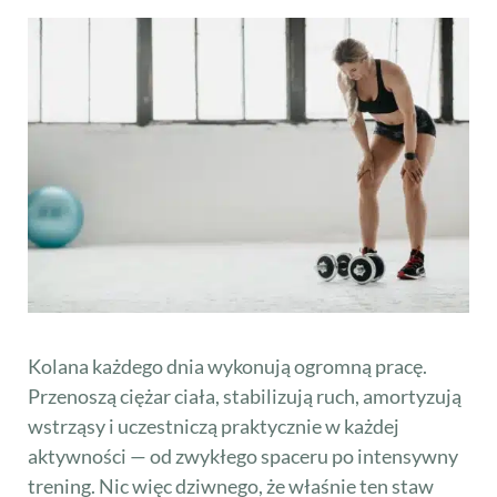
Kolana każdego dnia wykonują ogromną pracę.
Przenoszą ciężar ciała, stabilizują ruch, amortyzują
wstrząsy i uczestniczą praktycznie w każdej
aktywności — od zwykłego spaceru po intensywny
trening. Nic więc dziwnego, że właśnie ten staw