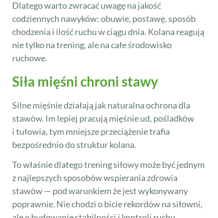
Dlatego warto zwracać uwagę na jakość
codziennych nawyków: obuwie, postawę, sposób
chodzenia i ilość ruchu w ciągu dnia. Kolana reagują
nie tylko na trening, ale na całe środowisko
ruchowe.
Siła mięśni chroni stawy
Silne mięśnie działają jak naturalna ochrona dla
stawów. Im lepiej pracują mięśnie ud, pośladków
i tułowia, tym mniejsze przeciążenie trafia
bezpośrednio do struktur kolana.
To właśnie dlatego trening siłowy może być jednym
z najlepszych sposobów wspierania zdrowia
stawów — pod warunkiem że jest wykonywany
poprawnie. Nie chodzi o bicie rekordów na siłowni,
ale o budowanie stabilności i kontroli ruchu.