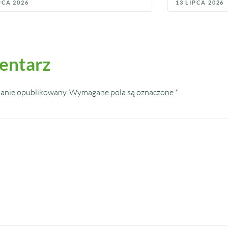
PCA 2026
13 LIPCA 2026
entarz
tanie opublikowany.
Wymagane pola są oznaczone
*