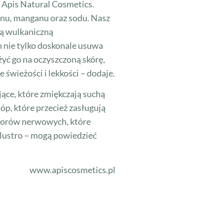
 Apis Natural Cosmetics.
linu, manganu oraz sodu. Nasz
wą wulkaniczną
 nie tylko doskonale usuwa
yć go na oczyszczoną skórę,
świeżości i lekkości – dodaje.
ące, które zmiękczają suchą
p, które przecież zasługują
eptorów nerwowych, które
 lustro – mogą powiedzieć
www.apiscosmetics.pl