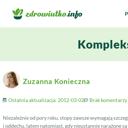
P
Kompleks
Zuzanna Konieczna
Ostatnia aktualizacja:
2012-03-02
Brak komentarzy
Niezależnie od pory roku, stopy zawsze wymagają szczegó
i oddechu, latem natomiast, gdy nieustannie narażone są