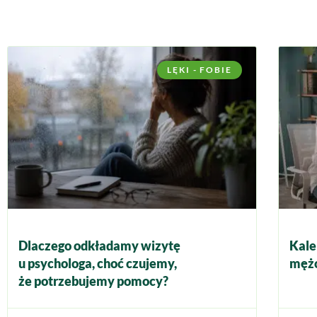
LĘKI - FOBIE
Dlaczego odkładamy wizytę
Kale
u psychologa, choć czujemy,
mężc
że potrzebujemy pomocy?