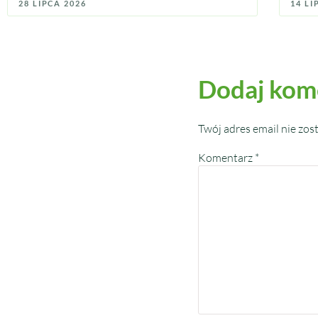
28 LIPCA 2026
14 LI
Dodaj kom
Twój adres email nie zos
Komentarz
*