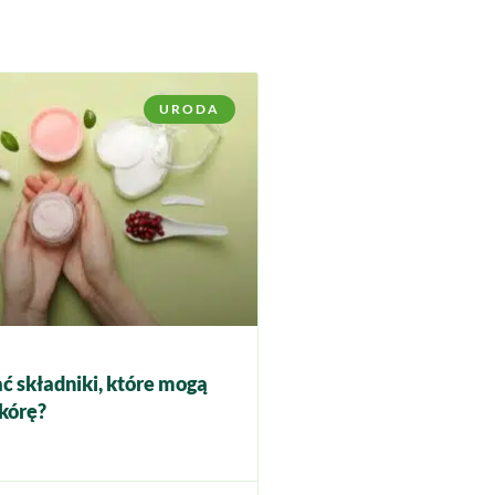
URODA
ć składniki, które mogą
kórę?