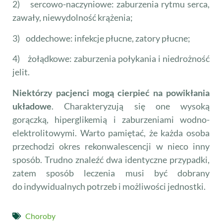
2) sercowo-naczyniowe: zaburzenia rytmu serca,
zawały, niewydolność krążenia;
3) oddechowe: infekcje płucne, zatory płucne;
4) żołądkowe: zaburzenia połykania i niedrożność
jelit.
Niektórzy pacjenci mogą cierpieć na powikłania
układowe
. Charakteryzują się one wysoką
gorączką, hiperglikemią i zaburzeniami wodno-
elektrolitowymi. Warto pamiętać, że każda osoba
przechodzi okres rekonwalescencji w nieco inny
sposób. Trudno znaleźć dwa identyczne przypadki,
zatem sposób leczenia musi być dobrany
do indywidualnych potrzeb i możliwości jednostki.
Choroby