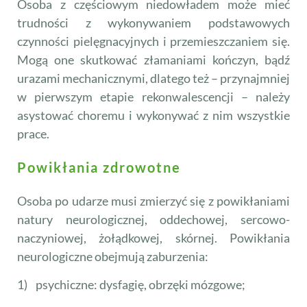
Osoba z częściowym niedowładem może mieć
trudności z wykonywaniem podstawowych
czynności pielęgnacyjnych i przemieszczaniem się.
Mogą one skutkować złamaniami kończyn, bądź
urazami mechanicznymi, dlatego też – przynajmniej
w pierwszym etapie rekonwalescencji – należy
asystować choremu i wykonywać z nim wszystkie
prace.
Powikłania zdrowotne
Osoba po udarze musi zmierzyć się z powikłaniami
natury neurologicznej, oddechowej, sercowo-
naczyniowej, żołądkowej, skórnej. Powikłania
neurologiczne obejmują zaburzenia:
1) psychiczne: dysfagię, obrzęki mózgowe;