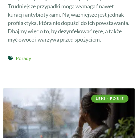
Trudniejsze przypadki mogą wymagać nawet
kuracji antybiotykami. Najważniejsze jest jednak
profilaktyka, która nie dopuści do ich powstawania.
Dbajmy więc o to, by dezynfekować ręce, a także
myć owoce i warzywa przed spożyciem.
Porady
LĘKI - FOBIE