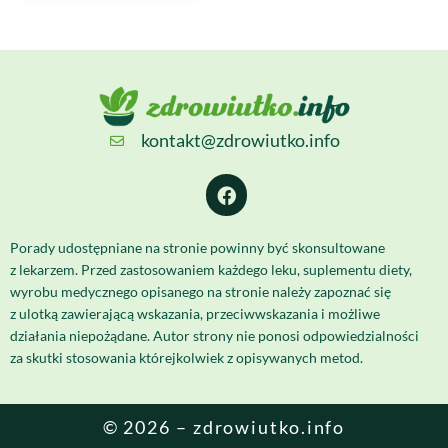
kontakt@zdrowiutko.info
Porady udostępniane na stronie powinny być skonsultowane
z lekarzem. Przed zastosowaniem każdego leku, suplementu diety,
wyrobu medycznego opisanego na stronie należy zapoznać się
z ulotką zawierającą wskazania, przeciwwskazania i możliwe
działania niepożądane. Autor strony nie ponosi odpowiedzialności
za skutki stosowania którejkolwiek z opisywanych metod.
© 2026 – zdrowiutko.info