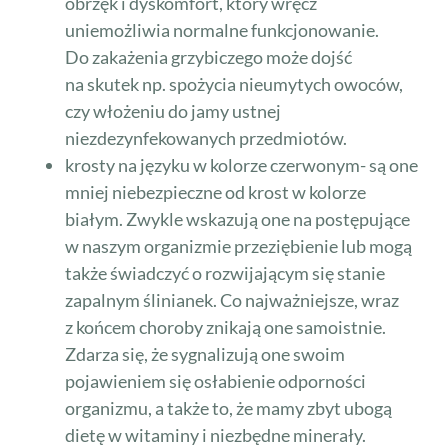
obrzęk i dyskomfort, który wręcz
uniemożliwia normalne funkcjonowanie.
Do zakażenia grzybiczego może dojść
na skutek np. spożycia nieumytych owoców,
czy włożeniu do jamy ustnej
niezdezynfekowanych przedmiotów.
krosty na języku w kolorze czerwonym- są one
mniej niebezpieczne od krost w kolorze
białym. Zwykle wskazują one na postępujące
w naszym organizmie przeziębienie lub mogą
także świadczyć o rozwijającym się stanie
zapalnym ślinianek. Co najważniejsze, wraz
z końcem choroby znikają one samoistnie.
Zdarza się, że sygnalizują one swoim
pojawieniem się osłabienie odporności
organizmu, a także to, że mamy zbyt ubogą
dietę w witaminy i niezbędne minerały.