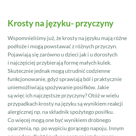
Krosty na języku- przyczyny
Wspomnieliśmy już, że krosty na języku mają różne
podłoże i mogą powstawać z różnych przyczyn.
Pojawiają się zarówno u dzieci jak i u dorosłych
i najczęściej przybierają formę małych kulek.
Skutecznie jednak mogą utrudnić codzienne
funkcjonowanie, gdyż sprawiają ból i praktycznie
uniemożliwiają spożywanie posiłków. Jakie
są więc ich najczęstsze przyczyny? Otóż w wielu
przypadkach krosty na języku są wynikiem reakcji
alergicznej np. na składnik spożytego posiłku.
Co więcej mogą one być wynikiem drobnego
oparzenia, np. po wypiciu gorącego napoju. Innym