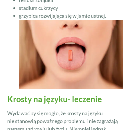
stadium cukrzycy
grzybica rozwijająca się w jamie ustnej.
Krosty na języku- leczenie
Wydawać by się mogło, że krosty na języku
nie stanowią poważnego problemu i nie zagrażają
naszemu zdrowiu lub życiu. Niemniej jednak