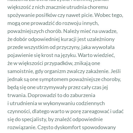
większość z nich znacznie utrudnia choremu
spożywanie posiłków czy nawet picie. Wobec tego,
mogą one prowadzić do rozwoju innych,
poważniejszych chorób. Należy mieć na uwadze,
że dobór odpowiedniej kuracji jest uzależniony
przede wszystkim od przyczyny, jaka wywołała
pojawienie się krost na języku. Warto wiedzieć,
że w większości przypadków, znikają one
samoistnie, gdy organizm zwalczy zakażenie. Jeśli
jednak są one symptomem poważniejsze choroby,
będą się one utrzymywały przez cały czas jej
trwania. Doprowadzi to do zaburzenia
i utrudnienia w wykonywaniu codziennych
czynności, dlatego warto w porę zareagować i udać
się do specjalisty, by znaleźć odpowiednie
rozwiązanie. Często dyskomfort spowodowany