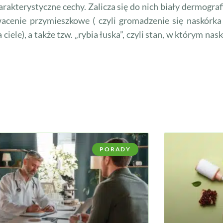
akterystyczne cechy. Zalicza się do nich biały dermograf
gowacenie przymieszkowe ( czyli gromadzenie się naskór
 ciele), a także tzw. „rybia łuska”, czyli stan, w którym
PORADY