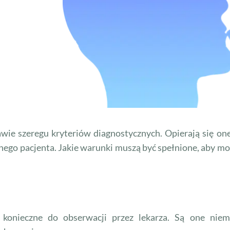
wie szeregu kryteriów diagnostycznych. Opierają się o
gólnego pacjenta. Jakie warunki muszą być spełnione, aby m
, konieczne do obserwacji przez lekarza. Są one ni