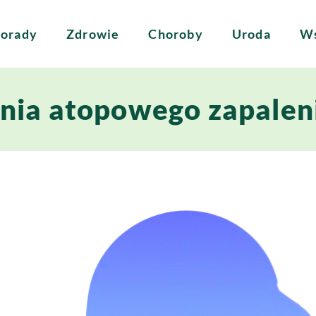
orady
Zdrowie
Choroby
Uroda
Ws
nia atopowego zapalen