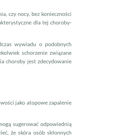
a, czy nocy, bez konieczności
akterystyczne dla tej choroby-
podczas wywiadu o podobnych
iekolwiek schorzenie związane
nia choroby jest zdecydowanie
liwości jako atopowe zapalenie
, mogą sugerować odpowiednią
ieć, że skóra osób skłonnych