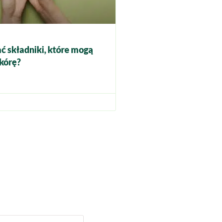
ć składniki, które mogą
kórę?