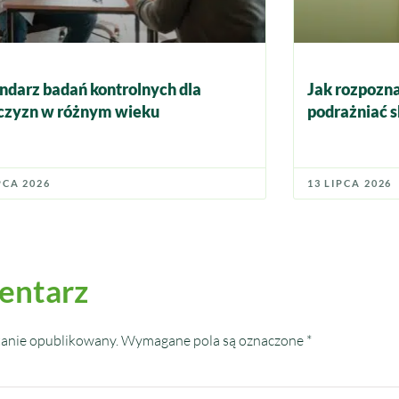
ndarz badań kontrolnych dla
Jak rozpozna
zyzn w różnym wieku
podrażniać s
PCA 2026
13 LIPCA 2026
entarz
tanie opublikowany.
Wymagane pola są oznaczone
*