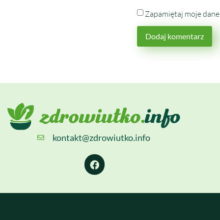
Zapamiętaj moje dane 
kontakt@zdrowiutko.info