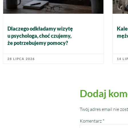
Dlaczego odkładamy wizytę
Kale
u psychologa, choć czujemy,
mężc
że potrzebujemy pomocy?
28 LIPCA 2026
14 LI
Dodaj kom
Twój adres email nie zos
Komentarz
*