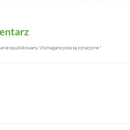
entarz
tanie opublikowany.
Wymagane pola są oznaczone
*