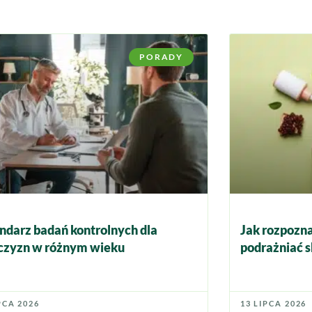
PORADY
ndarz badań kontrolnych dla
Jak rozpozna
zyzn w różnym wieku
podrażniać s
PCA 2026
13 LIPCA 2026