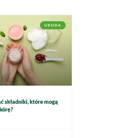
URODA
ć składniki, które mogą
kórę?