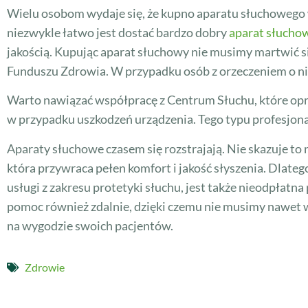
Wielu osobom wydaje się, że kupno aparatu słuchowego w
niezwykle łatwo jest dostać bardzo dobry
aparat słucho
jakością. Kupując aparat słuchowy nie musimy martwić 
Funduszu Zdrowia. W przypadku osób z orzeczeniem o 
Warto nawiązać współpracę z Centrum Słuchu, które opr
w przypadku uszkodzeń urządzenia. Tego typu profesjona
Aparaty słuchowe czasem się rozstrajają. Nie skazuje to
która przywraca pełen komfort i jakość słyszenia. Dlateg
usługi z zakresu protetyki słuchu, jest także nieodpłat
pomoc również zdalnie, dzięki czemu nie musimy nawet w
na wygodzie swoich pacjentów.
Zdrowie