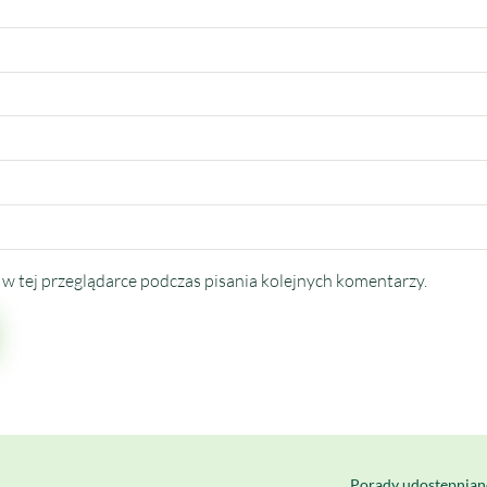
w tej przeglądarce podczas pisania kolejnych komentarzy.
Porady udostępnian