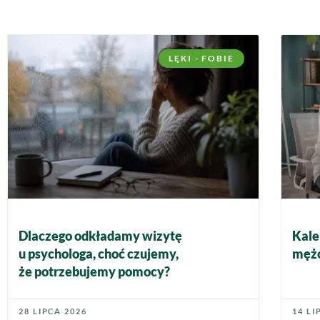
LĘKI - FOBIE
Dlaczego odkładamy wizytę
Kale
u psychologa, choć czujemy,
mężc
że potrzebujemy pomocy?
28 LIPCA 2026
14 LI