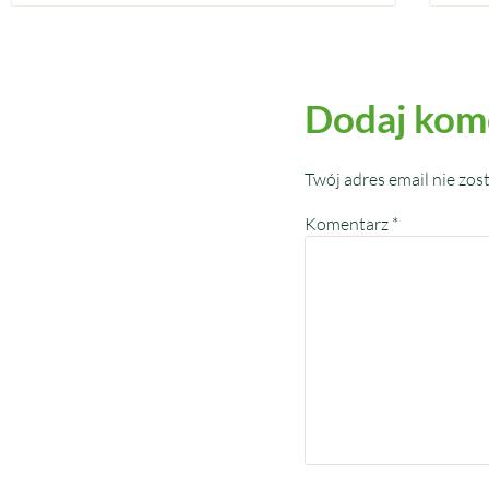
Dodaj kom
Twój adres email nie zos
Komentarz
*