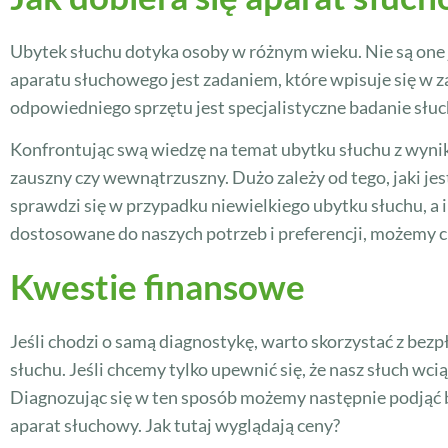
Ubytek słuchu dotyka osoby w różnym wieku. Nie są one 
aparatu słuchowego jest zadaniem, które wpisuje się w 
odpowiedniego sprzętu jest specjalistyczne badanie słuc
Konfrontując swą wiedzę na temat ubytku słuchu z wynik
zauszny czy wewnątrzuszny. Dużo zależy od tego, jaki je
sprawdzi się w przypadku niewielkiego ubytku słuchu, a in
dostosowane do naszych potrzeb i preferencji, możemy ci
Kwestie finansowe
Jeśli chodzi o samą diagnostykę, warto skorzystać z bez
słuchu. Jeśli chcemy tylko upewnić się, że nasz słuch w
Diagnozując się w ten sposób możemy następnie podjąć ba
aparat słuchowy. Jak tutaj wyglądają ceny?