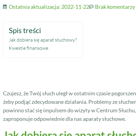
Ostatnia aktualizacja:
2022-11-22
Brak komentarzy
Spis treści
Jak dobiera się aparat słuchowy?
Kwestie finansowe
Czujesz, że Twój słuch uległ w ostatnim czasie pogorszen
żeby podjąć zdecydowane działania. Problemy ze słuche
powinno stać się impulsem do wizyty w Centrum Słuchu, 
zaproponuje odpowiednie dla nas aparaty słuchowe.
Jak dobiera się aparat słuc