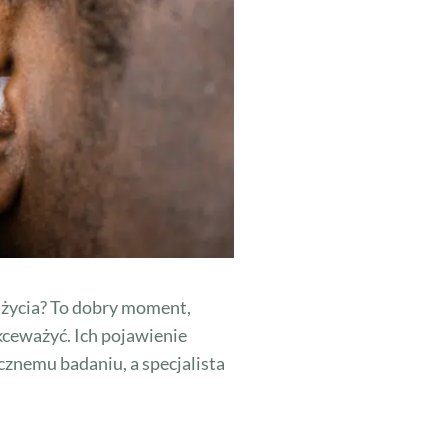
o życia? To dobry moment,
ceważyć. Ich pojawienie
znemu badaniu, a specjalista