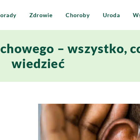
orady
Zdrowie
Choroby
Uroda
Ws
chowego – wszystko, c
wiedzieć