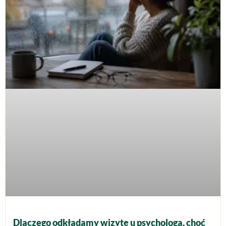
Dlaczego odkładamy wizytę u psychologa, choć