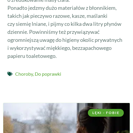
Ponadto jedzmy dużo materiałów z błonnikiem,
takich jak pieczywo razowe, kasze, maślanki
czy siemię lniane, i pijmy co kilka dwa litry płynów
dziennie. Powinniśmy też przywiązywać
ogromniejszą uwagę do higieny okolic prywatnych
i wykorzystywać miękkiego, bezzapachowego
papieru toaletowego.
Choroby
,
Do poprawki
LĘKI - FOBIE