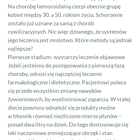
Na chorobę hemoroidalną cierpi obecnie grupę
kobiet między 30. a 50. rokiem życia. Schorzenie
zostało już uznane za samą z chorób
cywilizacyjnych. Nic więc dziwnego, że systemów
jego leczenia jest mnóstwo. Które metody są jednak
najlepsze?
Pierwsze stadium: wystarczy leczenie objawowe
Jeżeli jesteśmy do postępowania z pierwszą fazą
choroby, odnosi się najczęściej leczenie
farmakologiczne i dietetyczne. Pacjentowi poleca
się przede wszystkim zmianę nawyków
żywieniowych, by wyeliminować zaparcia. W stałej
diecie powinny odnaleźć się produkty możne
w błonnik również niezliczone mierze płynów –
ponad dwa litry na dzień. Do tego dostosowuje się
leki naczyniowe zmniejszające obrzęk i stan