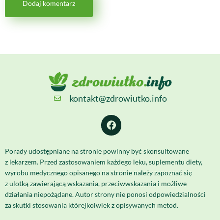
kontakt@zdrowiutko.info
Porady udostępniane na stronie powinny być skonsultowane
z lekarzem. Przed zastosowaniem każdego leku, suplementu diety,
wyrobu medycznego opisanego na stronie należy zapoznać się
z ulotką zawierającą wskazania, przeciwwskazania i możliwe
działania niepożądane. Autor strony nie ponosi odpowiedzialności
za skutki stosowania którejkolwiek z opisywanych metod.