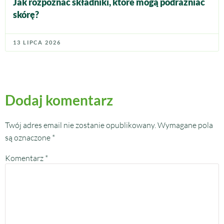
Jak rozpoznać składniki, które mogą podrażniać
skórę?
13 LIPCA 2026
Dodaj komentarz
Twój adres email nie zostanie opublikowany.
Wymagane pola
są oznaczone
*
Komentarz
*