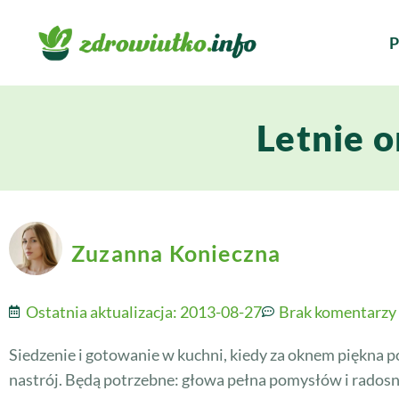
P
Letnie 
Zuzanna Konieczna
Ostatnia aktualizacja:
2013-08-27
Brak komentarzy
Siedzenie i gotowanie w kuchni, kiedy za oknem piękna p
nastrój. Będą potrzebne: głowa pełna pomysłów i radosn