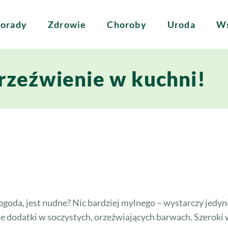
orady
Zdrowie
Choroby
Uroda
Ws
orzeźwienie w kuchni!
ogoda, jest nudne? Nic bardziej mylnego – wystarczy jedyn
e dodatki w soczystych, orzeźwiających barwach. Szeroki