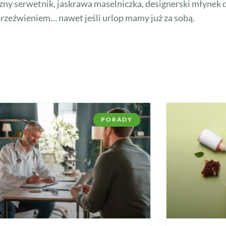
czny serwetnik, jaskrawa maselniczka, designerski młynek 
rzeźwieniem… nawet jeśli urlop mamy już za sobą.
PORADY