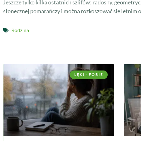
Jeszcze tylko kilka ostatnich szlifów: radosny, geometry
słonecznej pomarańczy i można rozkoszować się letnim o
Rodzina
LĘKI - FOBIE