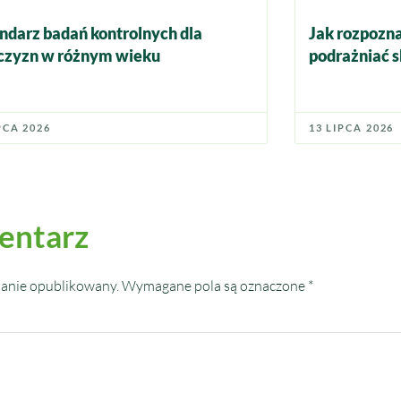
ndarz badań kontrolnych dla
Jak rozpozna
zyzn w różnym wieku
podrażniać s
PCA 2026
13 LIPCA 2026
entarz
tanie opublikowany.
Wymagane pola są oznaczone
*