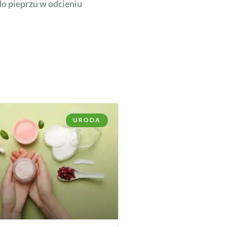
do pieprzu w odcieniu
URODA