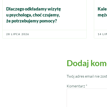
Dlaczego odkładamy wizytę
Kale
u psychologa, choć czujemy,
mężc
że potrzebujemy pomocy?
28 LIPCA 2026
14 LI
Dodaj kom
Twój adres email nie zos
Komentarz
*