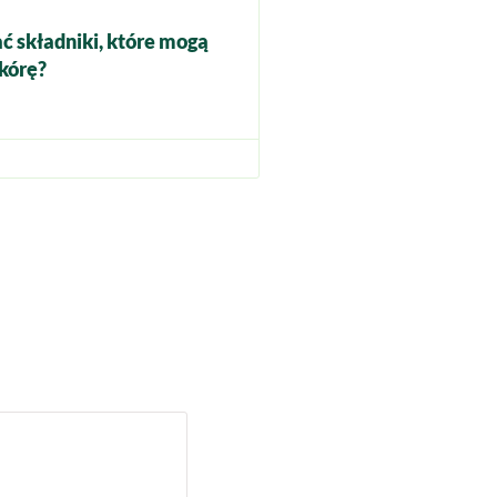
ć składniki, które mogą
kórę?