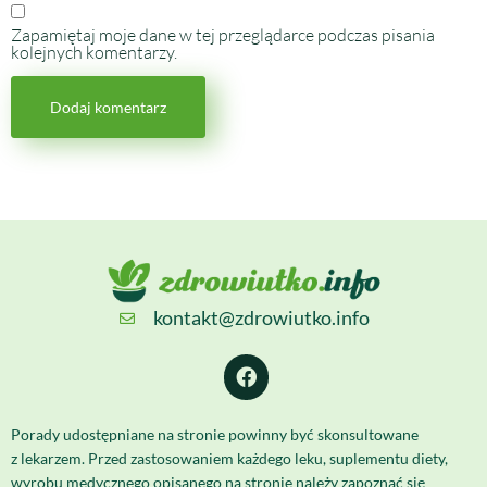
Zapamiętaj moje dane w tej przeglądarce podczas pisania
kolejnych komentarzy.
kontakt@zdrowiutko.info
Porady udostępniane na stronie powinny być skonsultowane
z lekarzem. Przed zastosowaniem każdego leku, suplementu diety,
wyrobu medycznego opisanego na stronie należy zapoznać się