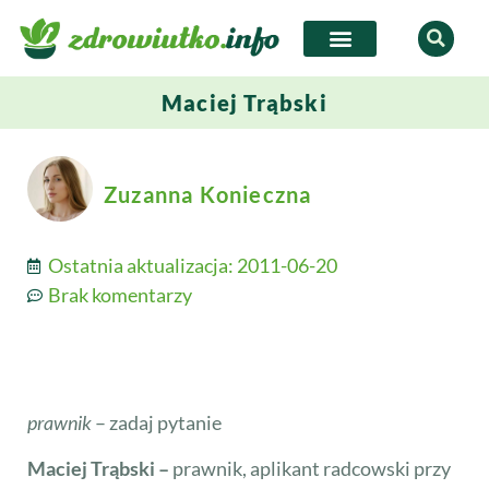
Maciej Trąbski
Zuzanna Konieczna
Ostatnia aktualizacja:
2011-06-20
Brak komentarzy
prawnik
– zadaj pytanie
Maciej Trąbski –
prawnik, aplikant radcowski przy