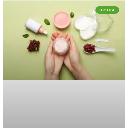
URODA