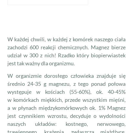
W każdej chwili, w każdej z komórek naszego ciała
zachodzi 600 reakcji chemicznych. Magnez bierze
udział w 300 z nich! Rzadko który biopierwiastek
jest tak ważny dla organizmu.
W organizmie dorosłego człowieka znajduje się
średnio 24-35 g magnezu, z tego ponad połowa
występuje w kościach (55-60%), ok. 40-45%
w komórkach miękkich, przede wszystkim mięśni,
a w płynach międzykomórkowych ok. 1% Magnez
jest czynnikiem wzrostu, decyduje o wydolności
naszych układów: kostnego, nerwowego,
trawiennego, krążenia, zwłaszcza miażdżycę,