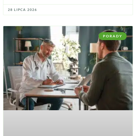
28 LIPCA 2026
PORADY