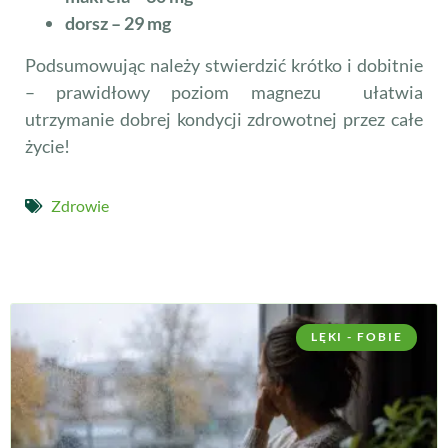
dorsz – 29 mg
Podsumowując należy stwierdzić krótko i dobitnie
– prawidłowy poziom magnezu ułatwia
utrzymanie dobrej kondycji zdrowotnej przez całe
życie!
Zdrowie
LĘKI - FOBIE