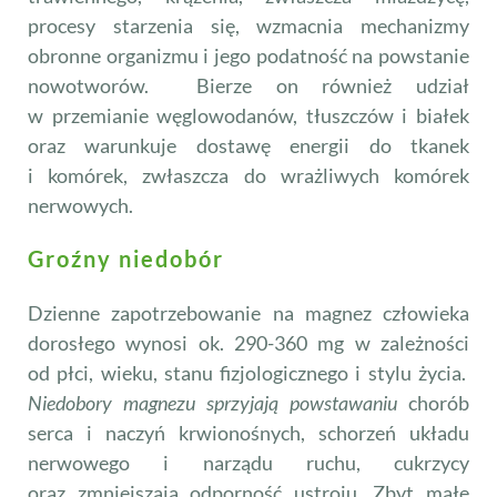
procesy starzenia się, wzmacnia mechanizmy
obronne organizmu i jego podatność na powstanie
nowotworów. Bierze on również udział
w przemianie węglowodanów, tłuszczów i białek
oraz warunkuje dostawę energii do tkanek
i komórek, zwłaszcza do wrażliwych komórek
nerwowych.
Groźny niedobór
Dzienne zapotrzebowanie na magnez człowieka
dorosłego wynosi ok. 290-360 mg w zależności
od płci, wieku, stanu fizjologicznego i stylu życia.
Niedobory magnezu sprzyjają powstawaniu
chorób
serca i naczyń krwionośnych, schorzeń układu
nerwowego i narządu ruchu, cukrzycy
oraz zmniejszają odporność ustroju. Zbyt małe