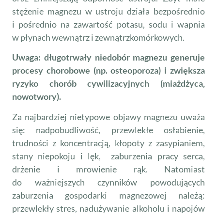
stężenie magnezu w ustroju działa bezpośrednio
i pośrednio na zawartość potasu, sodu i wapnia
w płynach wewnątrz i zewnątrzkomórkowych.
Uwaga: długotrwały niedobór magnezu generuje
procesy chorobowe (np. osteoporoza) i zwiększa
ryzyko chorób cywilizacyjnych (miażdżyca,
nowotwory).
Za najbardziej nietypowe objawy magnezu uważa
się: nadpobudliwość, przewlekłe osłabienie,
trudności z koncentracją, kłopoty z zasypianiem,
stany niepokoju i lęk, zaburzenia pracy serca,
drżenie i mrowienie rąk. Natomiast
do ważniejszych czynników powodujących
zaburzenia gospodarki magnezowej należą:
przewlekły stres, nadużywanie alkoholu i napojów