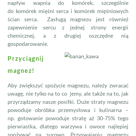
napływ wapnia do komórek, szczególnie
do komórek mięśni serca i komórek mięśniowych
ścian serca. Zasługą magnezu jest również
zapewnienie sercu z jednej strony energii
chemicznej, a z drugiej oszczędne nią
gospodarowanie.
Przyciągnij
magnez!
Aby zwiększyć spożycie magnezu, należy zwracać
uwagę, nie tylko na to co jemy, ale także na to, jak
przyrządzamy nasze posiłki. Duże straty magnezu
powoduje obróbka przemysłowa i kulinarna –
np. gotowanie powoduje stratę aż 30-75% tego
pierwiastka, dlatego warzywa i owoce najlepiej
spożywać na surowo. Przyswajaniu magnezu