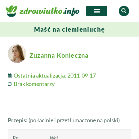
Maść na ciemieniuchę
Zuzanna Konieczna
Ostatnia aktualizacja:
2011-09-17
Brak komentarzy
Przepis:
(po łacinie i przetłumaczone na polski)
Rp.
Weź