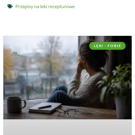
Przepisy na leki recepturowe
LĘKI - FOBIE