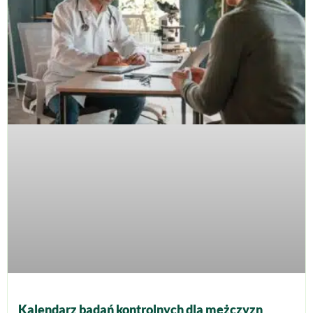
Kalendarz badań kontrolnych dla mężczyzn