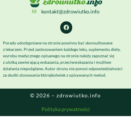
kontakt@zdrowiutko.info
Porady udostępniane na stronie powinny być skonsultowane
z lekarzem. Przed zastosowaniem każdego leku, suplementu diety,
wyrobu medycznego opisanego na stronie należy zapoznać się
z ulotką zawierającą wskazania, przeciwwskazania i możliwe
działania niepożądane. Autor strony nie ponosi odpowiedzialności
za skutki stosowania którejkolwiek z opisywanych metod.
© 2026 – zdrowiutko.info
Polityka prywatności