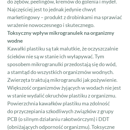
do zębów, peelingów, kremów do golenia i mydeł.
Najczęściej jest to jednak jedynie chwyt
marketingowy – produkt z drobinkami ma sprawiać
wrażenie nowoczesnego i skutecznego.
Toksyczny wpływ mikrogranulek na organizmy
wodne
Kawałki plastiku są tak malutkie, że oczyszczalnie
ścieków nie są w stanie ich wyłapywać. Tym
sposobem mikrogranulki przedostają się do wód,
a stamtąd do wszystkich organizmów wodnych.
Zwierzęta traktują mikrogranulki jak pożywienie.
Większość organizmów żyjących w wodach nie jest
w stanie wydalić okruchów plastiku z organizmu.
Powierzchnia kawałków plastiku ma zdolność
do przyczepiania szkodliwych związków z grupy
PCB (o silnym działaniu rakotwórczym) i DDT
(obniżających odporność organizmu). Toksyczne