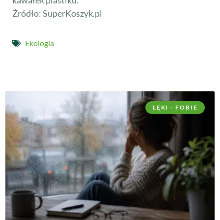
kawałek plastiku.
Źródło: SuperKoszyk.pl
Ekologia
LĘKI - FOBIE