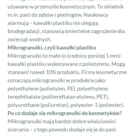
używane w przemyśle kosmetycznym. To składnik
m.in. past do zębów i peelingów. Naukowcy
alarmują – kawałki plastiku nie ulegają
biodegradacji, stanowią śmiertelne zagrożenie dla
zwierząt wodnych.
Mikrogranulki, czyli kawałki plastiku
Mikrogranulki to małe (o średnicy poniżej 1 mm)
kawałki plastiku wykonywane z polietylenu. Mogą
stanowić nawet 10% produktu. Firmy kosmetyczne
oznaczają mikrogranulki w produkcie jako:
polyethylene (polietylen, PE), polyethylene
terephthalate (politereftalan etylenu, PET),
polyurethane (poliuretan), polyester-1 (poliester).
Po co dodaje się mikrogranulki do kosmetyków?
Mikrogranulki mają bardzo dobre właściwości
ścierania – z tego powodu dodaje się je do past