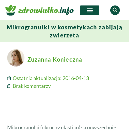
Mikrogranulki w kosmetykach zabijają
zwierzęta
Zuzanna Konieczna
Ostatnia aktualizacja:
2016-04-13
Brak komentarzy
Mikrogranulki (okruchy plastiku) są powszechnie