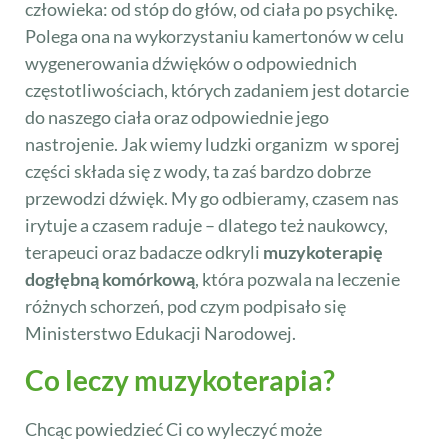
człowieka: od stóp do głów, od ciała po psychikę.
Polega ona na wykorzystaniu kamertonów w celu
wygenerowania dźwięków o odpowiednich
częstotliwościach, których zadaniem jest dotarcie
do naszego ciała oraz odpowiednie jego
nastrojenie. Jak wiemy ludzki organizm w sporej
części składa się z wody, ta zaś bardzo dobrze
przewodzi dźwięk. My go odbieramy, czasem nas
irytuje a czasem raduje – dlatego też naukowcy,
terapeuci oraz badacze odkryli
muzykoterapię
dogłębną komórkową
, która pozwala na leczenie
różnych schorzeń, pod czym podpisało się
Ministerstwo Edukacji Narodowej.
Co leczy muzykoterapia?
Chcąc powiedzieć Ci co wyleczyć może