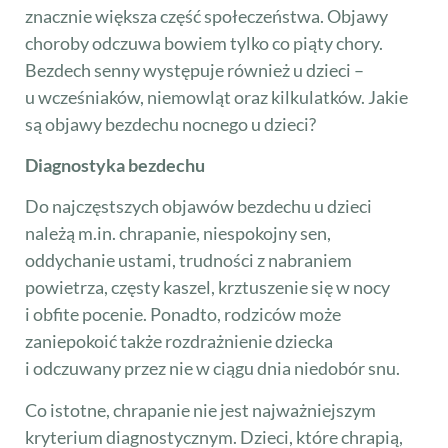
znacznie większa część społeczeństwa. Objawy
choroby odczuwa bowiem tylko co piąty chory.
Bezdech senny występuje również u dzieci –
u wcześniaków, niemowląt oraz kilkulatków. Jakie
są objawy bezdechu nocnego u dzieci?
Diagnostyka bezdechu
Do najczęstszych objawów bezdechu u dzieci
należą m.in. chrapanie, niespokojny sen,
oddychanie ustami, trudności z nabraniem
powietrza, częsty kaszel, krztuszenie się w nocy
i obfite pocenie. Ponadto, rodziców może
zaniepokoić także rozdrażnienie dziecka
i odczuwany przez nie w ciągu dnia niedobór snu.
Co istotne, chrapanie nie jest najważniejszym
kryterium diagnostycznym. Dzieci, które chrapią,