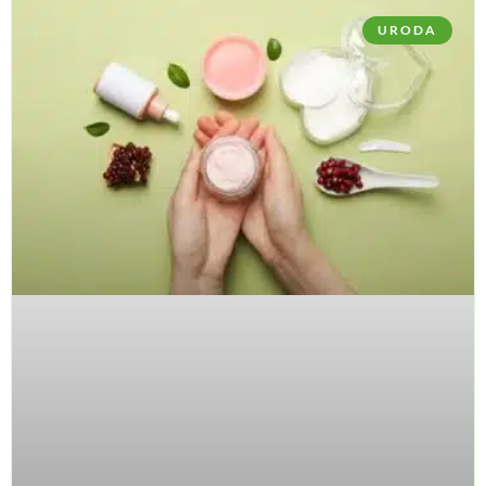
URODA