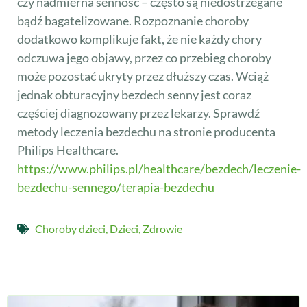
czy nadmierna senność – często są niedostrzegane
bądź bagatelizowane. Rozpoznanie choroby
dodatkowo komplikuje fakt, że nie każdy chory
odczuwa jego objawy, przez co przebieg choroby
może pozostać ukryty przez dłuższy czas. Wciąż
jednak obturacyjny bezdech senny jest coraz
częściej diagnozowany przez lekarzy. Sprawdź
metody leczenia bezdechu na stronie producenta
Philips Healthcare.
https://www.philips.pl/healthcare/bezdech/leczenie-
bezdechu-sennego/terapia-bezdechu
Choroby dzieci
,
Dzieci
,
Zdrowie