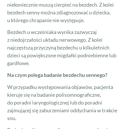
niekoniecznie muszą cierpieć na bezdech. Z kolei
bezdech senny można zdiagnozować u dziecka,
u którego chrapanie nie występuje.
Bezdech u wcześniaka wynika zazwyczaj
z niedojrzałości układu nerwowego. Z kolei
najczęstszą przyczyną bezdechu u kilkuletnich
dzieci są powiększone migdałki podniebienne lub
gardłowe.
Na czym polega badanie bezdechu sennego?
W przypadku występowania objawów, pacjenta
kieruje się na badanie polisomnograficzne,
do poradni laryngologicznej lub do poradni
zajmującej się zaburzeniami oddychania w trakcie
snu.