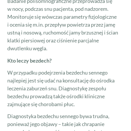
Badanie polisomnograficzne przeprowadza się
w nocy, podczas snu pacjenta, pod nadzorem.
Monitoruje się wówczas parametry fizjologiczne
i ocenia się m.in. przepływ powietrza przez jamę
ustną i nosową, ruchomość jamy brzusznej i ścian
klatki piersiowej oraz ciśnienie parcjalne
dwutlenku węgla.
Kto leczy bezdech?
W przypadku podejrzenia bezdechu sennego
najlepiej jest się udać na konsultację do ośrodka
leczenia zaburzeń snu. Diagnostykę zespołu
bezdechu prowadzą także ośrodki kliniczne
zajmujące się chorobami płuc.
Diagnostyka bezdechu sennego bywa trudna,
ponieważ jego objawy – takie jak chrapanie