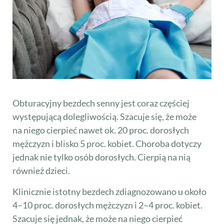
Obturacyjny bezdech senny jest coraz częściej
występującą dolegliwością. Szacuje się, że może
na niego cierpieć nawet ok. 20 proc. dorosłych
mężczyzn i blisko 5 proc. kobiet. Choroba dotyczy
jednak nie tylko osób dorosłych. Cierpią na nią
również dzieci.
Klinicznie istotny bezdech zdiagnozowano u około
4–10 proc. dorosłych mężczyzn i 2–4 proc. kobiet.
Szacuje się jednak, że może na niego cierpieć