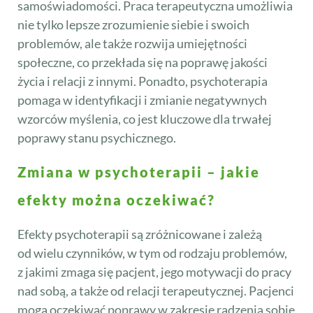
samoświadomości. Praca terapeutyczna umożliwia
nie tylko lepsze zrozumienie siebie i swoich
problemów, ale także rozwija umiejętności
społeczne, co przekłada się na poprawę jakości
życia i relacji z innymi. Ponadto, psychoterapia
pomaga w identyfikacji i zmianie negatywnych
wzorców myślenia, co jest kluczowe dla trwałej
poprawy stanu psychicznego.
Zmiana w psychoterapii – jakie
efekty można oczekiwać?
Efekty psychoterapii są zróżnicowane i zależą
od wielu czynników, w tym od rodzaju problemów,
z jakimi zmaga się pacjent, jego motywacji do pracy
nad sobą, a także od relacji terapeutycznej. Pacjenci
mogą oczekiwać poprawy w zakresie radzenia sobie