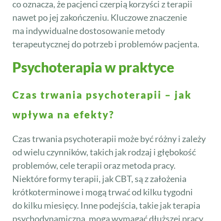
co oznacza, że pacjenci czerpią korzyści z terapii
nawet po jej zakończeniu. Kluczowe znaczenie
ma indywidualne dostosowanie metody
terapeutycznej do potrzeb i problemów pacjenta.
Psychoterapia w praktyce
Czas trwania psychoterapii – jak
wpływa na efekty?
Czas trwania psychoterapii może być różny i zależy
od wielu czynników, takich jak rodzaj i głębokość
problemów, cele terapii oraz metoda pracy.
Niektóre formy terapii, jak CBT, są z założenia
krótkoterminowe i mogą trwać od kilku tygodni
do kilku miesięcy. Inne podejścia, takie jak terapia
psychodynamiczna, mogą wymagać dłuższej pracy,