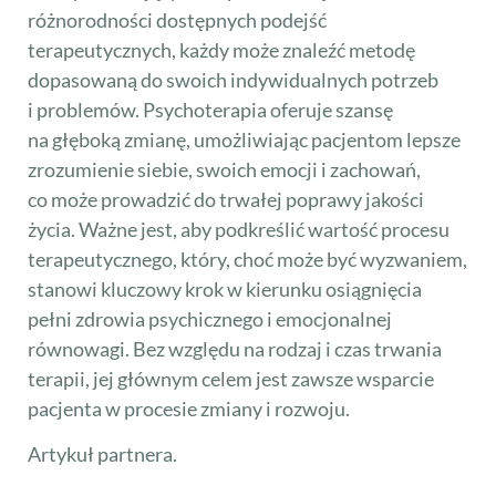
różnorodności dostępnych podejść
terapeutycznych, każdy może znaleźć metodę
dopasowaną do swoich indywidualnych potrzeb
i problemów. Psychoterapia oferuje szansę
na głęboką zmianę, umożliwiając pacjentom lepsze
zrozumienie siebie, swoich emocji i zachowań,
co może prowadzić do trwałej poprawy jakości
życia. Ważne jest, aby podkreślić wartość procesu
terapeutycznego, który, choć może być wyzwaniem,
stanowi kluczowy krok w kierunku osiągnięcia
pełni zdrowia psychicznego i emocjonalnej
równowagi. Bez względu na rodzaj i czas trwania
terapii, jej głównym celem jest zawsze wsparcie
pacjenta w procesie zmiany i rozwoju.
Artykuł partnera.