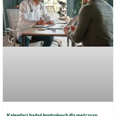
Kalendarz badań kontrolnych dla mężczyzn