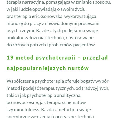
terapia narracyjna, pomagająca w zmianie sposobu,
w jaki ludzie opowiadają o swoim życiu,
oraz terapia ericksonowska, wykorzystująca
hipnozę do pracy z nieświadomymi procesami
psychicznymi. Każde z tych podejść ma swoje
unikalne założenia i techniki, dostosowane
do różnych potrzeb i problemów pacjentów.
19 metod psychoterapii – przegląd
najpopularniejszych nurtów
Współczesna psychoterapia oferuje bogaty wybór
metod i podejść terapeutycznych, od tradycyjnych,
takich jak psychoterapia analityczna,
po nowoczesne, jak terapia schematów
czy mindfulness. Każda z metod ma swoje
specyficzne założenia teoretyczne, techniki