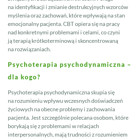
na identyfikacji i zmianie destrukcyjnych wzorców
myślenia oraz zachowań, które wpływają na stan
emocjonalny pacjenta. CBT opiera się na pracy
nad konkretnymi problemami i celami, co czyni
ją terapią krótkoterminową i skoncentrowaną
na rozwiązaniach.
Psychoterapia psychodynamiczna –
dla kogo?
Psychoterapia psychodynamiczna skupia się
na rozumieniu wpływu wczesnych doświadczeń
życiowych na obecne problemy i zachowania
pacjenta. Jest szczególnie polecana osobom, które
borykają się z problemami w relacjach
interpersonalnych, mają trudności z rozumieniem