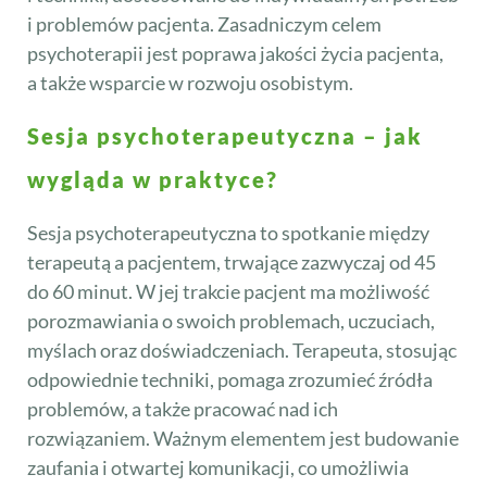
i problemów pacjenta. Zasadniczym celem
psychoterapii jest poprawa jakości życia pacjenta,
a także wsparcie w rozwoju osobistym.
Sesja psychoterapeutyczna – jak
wygląda w praktyce?
Sesja psychoterapeutyczna to spotkanie między
terapeutą a pacjentem, trwające zazwyczaj od 45
do 60 minut. W jej trakcie pacjent ma możliwość
porozmawiania o swoich problemach, uczuciach,
myślach oraz doświadczeniach. Terapeuta, stosując
odpowiednie techniki, pomaga zrozumieć źródła
problemów, a także pracować nad ich
rozwiązaniem. Ważnym elementem jest budowanie
zaufania i otwartej komunikacji, co umożliwia