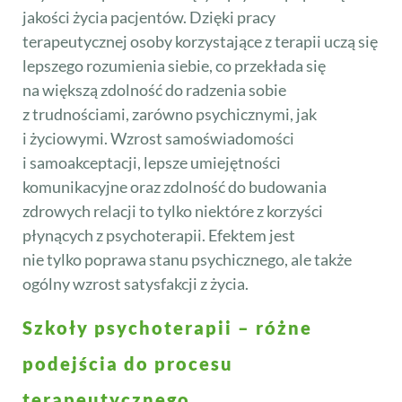
jakości życia pacjentów. Dzięki pracy
terapeutycznej osoby korzystające z terapii uczą się
lepszego rozumienia siebie, co przekłada się
na większą zdolność do radzenia sobie
z trudnościami, zarówno psychicznymi, jak
i życiowymi. Wzrost samoświadomości
i samoakceptacji, lepsze umiejętności
komunikacyjne oraz zdolność do budowania
zdrowych relacji to tylko niektóre z korzyści
płynących z psychoterapii. Efektem jest
nie tylko poprawa stanu psychicznego, ale także
ogólny wzrost satysfakcji z życia.
Szkoły psychoterapii – różne
podejścia do procesu
terapeutycznego