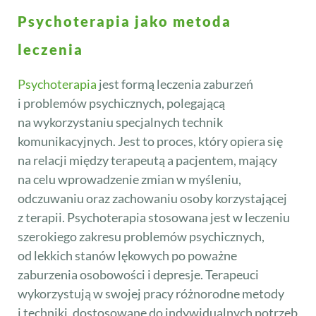
Psychoterapia jako metoda
leczenia
Psychoterapia
jest formą leczenia zaburzeń
i problemów psychicznych, polegającą
na wykorzystaniu specjalnych technik
komunikacyjnych. Jest to proces, który opiera się
na relacji między terapeutą a pacjentem, mający
na celu wprowadzenie zmian w myśleniu,
odczuwaniu oraz zachowaniu osoby korzystającej
z terapii. Psychoterapia stosowana jest w leczeniu
szerokiego zakresu problemów psychicznych,
od lekkich stanów lękowych po poważne
zaburzenia osobowości i depresje. Terapeuci
wykorzystują w swojej pracy różnorodne metody
i techniki, dostosowane do indywidualnych potrzeb