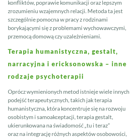
konfliktów, poprawie komunikacji oraz lepszym
zrozumieniu wzajemnych relacji. Metoda ta jest
szczególnie pomocna w pracy z rodzinami
borykającymi się z problemami wychowawczymi,
przemocą domową czy uzależnieniami.
Terapia humanistyczna, gestalt,
narracyjna i ericksonowska – inne
rodzaje psychoterapii
Oprócz wymienionych metod istnieje wiele innych
podejść terapeutycznych, takich jak terapia
humanistyczna, która koncentruje się na rozwoju
osobistym i samoakceptacji, terapia gestalt,
ukierunkowana na świadomość „tu i teraz”
oraz na integrację różnych aspektów osobowości,