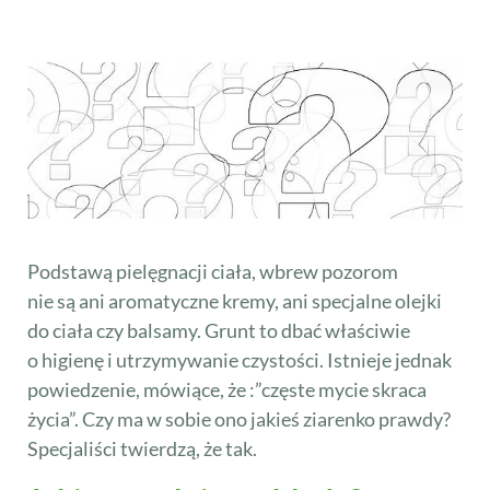
Podstawą pielęgnacji ciała, wbrew pozorom
nie są ani aromatyczne kremy, ani specjalne olejki
do ciała czy balsamy. Grunt to dbać właściwie
o higienę i utrzymywanie czystości. Istnieje jednak
powiedzenie, mówiące, że :”częste mycie skraca
życia”. Czy ma w sobie ono jakieś ziarenko prawdy?
Specjaliści twierdzą, że tak.