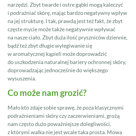
narzędzi. Zbyt twarde i ostre gąbki mogą kaleczyć
i podrażniać skórę, mając bardzo negatywny wpływ
na jej strukturę. I tak, prawdą jest też fakt, że zbyt
częste mycie może także negatywnie wpływać
na nasze ciało. Zbyt duża ilość pryszniców dziennie,
bądź też zbyt długie wylegiwanie się
w aromatycznej kąpieli może doprowadzić
do uszkodzenia naturalnej bariery ochronnej skóry,
doprowadzając jednocześnie do większego
wysuszenia.
Co może nam grozić?
Mało kto zdaje sobie sprawę, że poza klasycznymi
podrażnieniami skóry czy zaczerwieniami, grożą
nam często dużo poważniejsze dolegliwości,
z którymi walka nie jest wcale taka prosta. Mowa