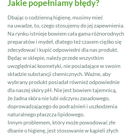
Jakie popełniamy błędy?
Dbając o codzienną higienę, musimy mieć
na uwadze, to, czego stosujemy do jej zapewnienia.
Na rynku istnieje bowiem cała gama różnorodnych
preparatów i mydeł, dlatego też czasem ciężko się
zdecydować i kupić odpowiedni dla nas produkt.
Będąc w sklepie, należy przede wszystkim
uwzględniać kosmetyki, nie posiadające w swoim
składzie substancji chemicznych. Ważne, aby
wybrany produkt posiadał również odpowiednie
dla naszej skóry pH. Nie jest bowiem tajemnicą,
że żadna skóra nie lubi odczynu zasadowego,
doprowadzającego do podrażnień i uszkodzenia
naturalnego płaszcza lipidowego.
Innym problemem, który może powodować złe
dbanie o higienę, jest stosowanie w kąpieli złych