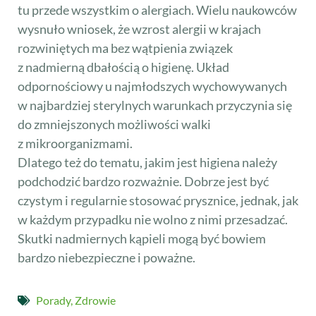
tu przede wszystkim o alergiach. Wielu naukowców
wysnuło wniosek, że wzrost alergii w krajach
rozwiniętych ma bez wątpienia związek
z nadmierną dbałością o higienę. Układ
odpornościowy u najmłodszych wychowywanych
w najbardziej sterylnych warunkach przyczynia się
do zmniejszonych możliwości walki
z mikroorganizmami.
Dlatego też do tematu, jakim jest higiena należy
podchodzić bardzo rozważnie. Dobrze jest być
czystym i regularnie stosować prysznice, jednak, jak
w każdym przypadku nie wolno z nimi przesadzać.
Skutki nadmiernych kąpieli mogą być bowiem
bardzo niebezpieczne i poważne.
Porady
,
Zdrowie