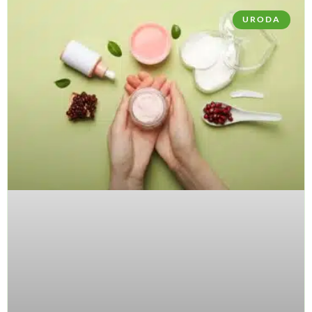
URODA