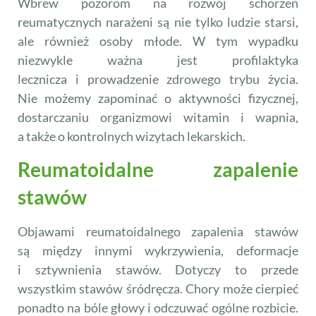
Wbrew pozorom na rozwój schorzeń
reumatycznych narażeni są nie tylko ludzie starsi,
ale również osoby młode. W tym wypadku
niezwykle ważna jest profilaktyka
lecznicza i prowadzenie zdrowego trybu życia.
Nie możemy zapominać o aktywności fizycznej,
dostarczaniu organizmowi witamin i wapnia,
a także o kontrolnych wizytach lekarskich.
Reumatoidalne zapalenie
stawów
Objawami reumatoidalnego zapalenia stawów
są między innymi wykrzywienia, deformacje
i sztywnienia stawów. Dotyczy to przede
wszystkim stawów śródręcza. Chory może cierpieć
ponadto na bóle głowy i odczuwać ogólne rozbicie.