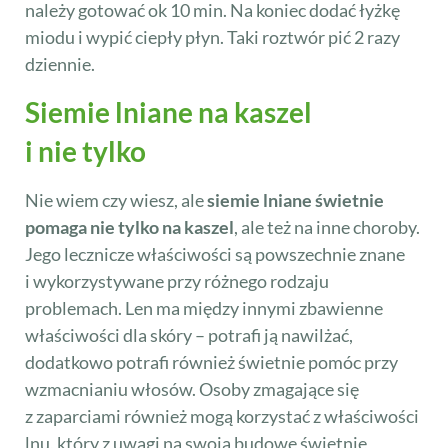
należy gotować ok 10 min. Na koniec dodać łyżkę
miodu i wypić ciepły płyn. Taki roztwór pić 2 razy
dziennie.
Siemie lniane na kaszel
i nie tylko
Nie wiem czy wiesz, ale
siemie lniane świetnie
pomaga nie tylko na kaszel
, ale też na inne choroby.
Jego lecznicze właściwości są powszechnie znane
i wykorzystywane przy różnego rodzaju
problemach. Len ma między innymi zbawienne
właściwości dla skóry – potrafi ją nawilżać,
dodatkowo potrafi również świetnie pomóc przy
wzmacnianiu włosów. Osoby zmagające się
z zaparciami również mogą korzystać z właściwości
lnu, który z uwagi na swoją budowę świetnie