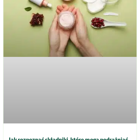
Jak rozpoznać składniki, które mogą podrażniać