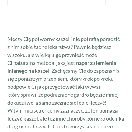
Męczy Cię potworny kaszel i nie potrafią poradzić
z nim sobie żadne lekarstwa? Pewnie będziesz
w szoku, ale wielką ulgę przynieść może
Ci naturalna metoda, jaką jest
napar z siemienia
lnianego na kaszel
. Zachęcamy Cię do zapoznania
się z poniższym przepisem, który krok po kroku
podpowie Ci jak przygotować taki wywar,
który sprawi, że podrażnione gardło będzie mniej
dokuczliwe, a samo zacznie się lepiej leczyć!
W tym miejscu chcemy zaznaczyć, że
len pomaga
leczyć kaszel
, ale też inne choroby górnego odcinka
dróg oddechowych. Często korzysta się z niego