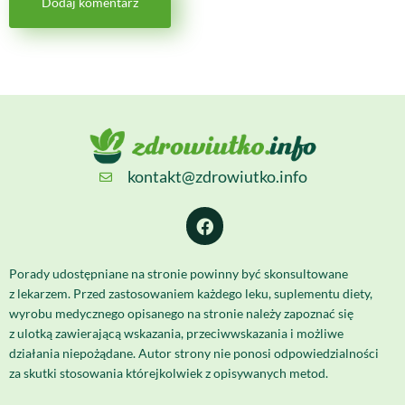
kontakt@zdrowiutko.info
Porady udostępniane na stronie powinny być skonsultowane
z lekarzem. Przed zastosowaniem każdego leku, suplementu diety,
wyrobu medycznego opisanego na stronie należy zapoznać się
z ulotką zawierającą wskazania, przeciwwskazania i możliwe
działania niepożądane. Autor strony nie ponosi odpowiedzialności
za skutki stosowania którejkolwiek z opisywanych metod.