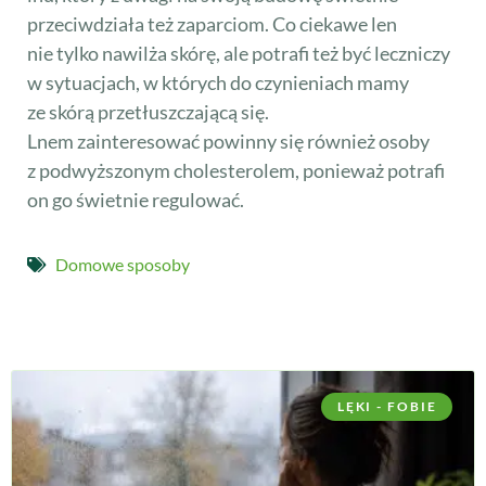
przeciwdziała też zaparciom. Co ciekawe len
nie tylko nawilża skórę, ale potrafi też być leczniczy
w sytuacjach, w których do czynieniach mamy
ze skórą przetłuszczającą się.
Lnem zainteresować powinny się również osoby
z podwyższonym cholesterolem, ponieważ potrafi
on go świetnie regulować.
Domowe sposoby
LĘKI - FOBIE