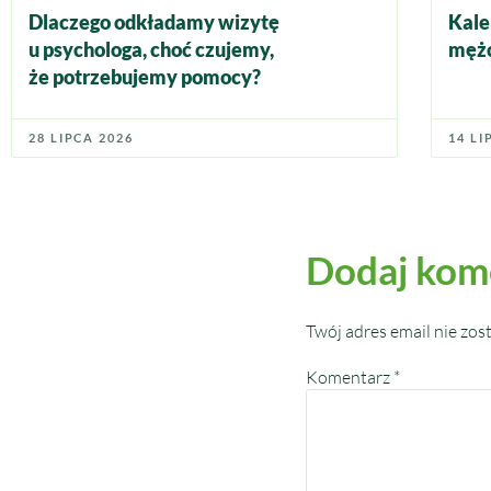
Dlaczego odkładamy wizytę
Kale
u psychologa, choć czujemy,
mężc
że potrzebujemy pomocy?
28 LIPCA 2026
14 LI
Dodaj kom
Twój adres email nie zos
Komentarz
*