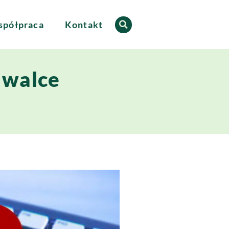
półpraca
Kontakt
 walce