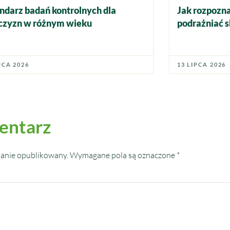
ndarz badań kontrolnych dla
Jak rozpozna
zyzn w różnym wieku
podrażniać s
PCA 2026
13 LIPCA 2026
entarz
tanie opublikowany.
Wymagane pola są oznaczone
*