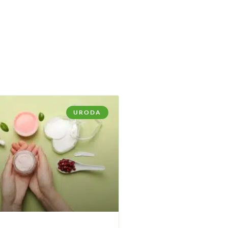
URODA