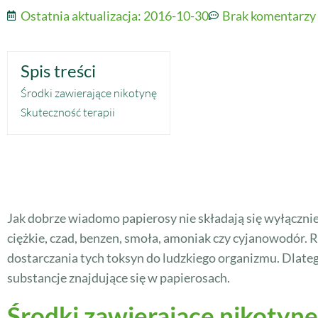
Ostatnia aktualizacja:
2016-10-30
Brak komentarzy
Spis treści
Środki zawierające nikotynę
Skuteczność terapii
Jak dobrze wiadomo papierosy nie składają się wyłącznie
ciężkie, czad, benzen, smoła, amoniak czy cyjanowodór.
dostarczania tych toksyn do ludzkiego organizmu. Dlateg
substancje znajdujące się w papierosach.
Środki zawierające nikotynę