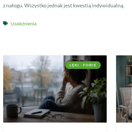
z nałogu. Wszystko jednak jest kwestią indywidualną.
Uzależnienia
LĘKI - FOBIE