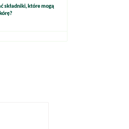
ć składniki, które mogą
kórę?