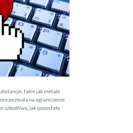
bstancje, takie jak metale
tóre pozwala na ograniczenie
o szkodliwa, jak pozostałe