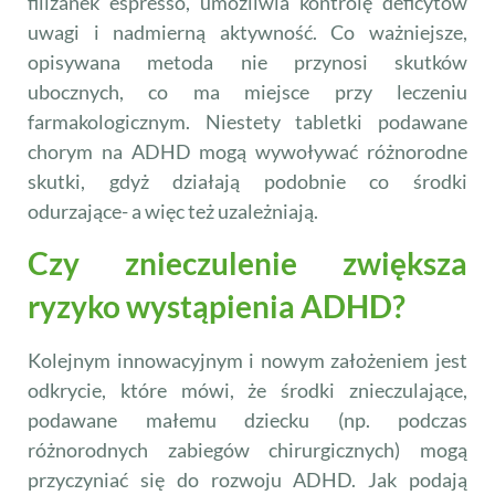
filiżanek espresso, umożliwia kontrolę deficytów
uwagi i nadmierną aktywność. Co ważniejsze,
opisywana metoda nie przynosi skutków
ubocznych, co ma miejsce przy leczeniu
farmakologicznym. Niestety tabletki podawane
chorym na ADHD mogą wywoływać różnorodne
skutki, gdyż działają podobnie co środki
odurzające- a więc też uzależniają.
Czy znieczulenie zwiększa
ryzyko wystąpienia ADHD?
Kolejnym innowacyjnym i nowym założeniem jest
odkrycie, które mówi, że środki znieczulające,
podawane małemu dziecku (np. podczas
różnorodnych zabiegów chirurgicznych) mogą
przyczyniać się do rozwoju ADHD. Jak podają