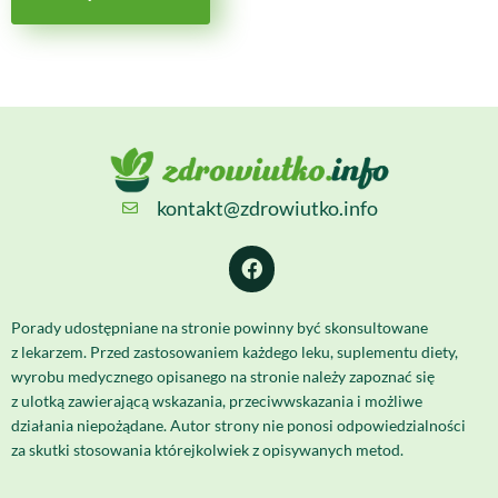
kontakt@zdrowiutko.info
Porady udostępniane na stronie powinny być skonsultowane
z lekarzem. Przed zastosowaniem każdego leku, suplementu diety,
wyrobu medycznego opisanego na stronie należy zapoznać się
z ulotką zawierającą wskazania, przeciwwskazania i możliwe
działania niepożądane. Autor strony nie ponosi odpowiedzialności
za skutki stosowania którejkolwiek z opisywanych metod.