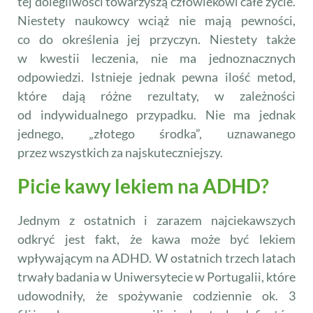
tej dolegliwości towarzyszą człowiekowi całe życie.
Niestety naukowcy wciąż nie mają pewności,
co do określenia jej przyczyn. Niestety także
w kwestii leczenia, nie ma jednoznacznych
odpowiedzi. Istnieje jednak pewna ilość metod,
które dają różne rezultaty, w zależności
od indywidualnego przypadku. Nie ma jednak
jednego, „złotego środka”, uznawanego
przez wszystkich za najskuteczniejszy.
Picie kawy lekiem na ADHD?
Jednym z ostatnich i zarazem najciekawszych
odkryć jest fakt, że kawa może być lekiem
wpływającym na ADHD. W ostatnich trzech latach
trwały badania w Uniwersytecie w Portugalii, które
udowodniły, że spożywanie codziennie ok. 3