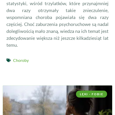
statystyki, wśród trzylatków, które przynajmniej
dwa razy otrzymały takie znieczulenie,
wspomniana choroba pojawiała się dwa razy
częściej. Choć zaburzenia psychoruchowe są nadal
dolegliwością mało znaną, wiedza na ich temat jest
zdecydowanie większa niż jeszcze kilkadziesiąt lat
temu.
Choroby
LĘKI - FOBIE