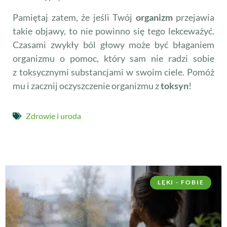
Pamiętaj zatem, że jeśli Twój
organizm
przejawia
takie objawy, to nie powinno się tego lekceważyć.
Czasami zwykły ból głowy może być błaganiem
organizmu o pomoc, który sam nie radzi sobie
z toksycznymi substancjami w swoim ciele. Pomóż
mu i zacznij oczyszczenie organizmu z
toksyn
!
Zdrowie i uroda
LĘKI - FOBIE