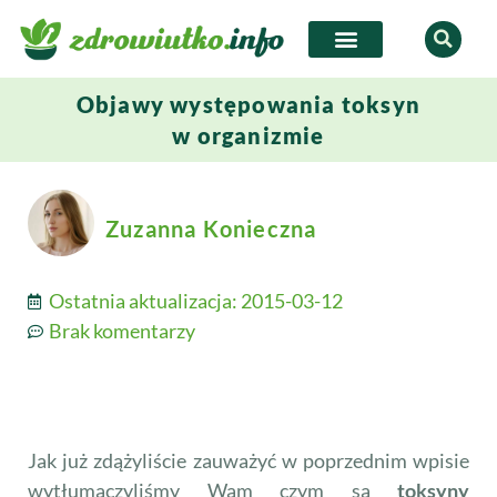
Objawy występowania toksyn
w organizmie
Zuzanna Konieczna
Ostatnia aktualizacja:
2015-03-12
Brak komentarzy
Jak już zdążyliście zauważyć w poprzednim wpisie
wytłumaczyliśmy Wam czym są
toksyny