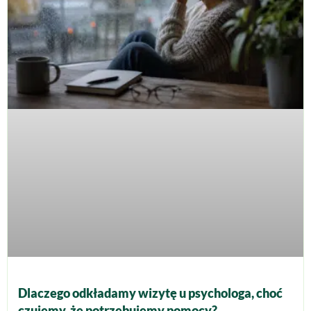
Dlaczego odkładamy wizytę u psychologa, choć
czujemy, że potrzebujemy pomocy?