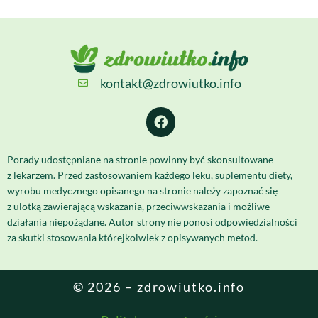
kontakt@zdrowiutko.info
Porady udostępniane na stronie powinny być skonsultowane
z lekarzem. Przed zastosowaniem każdego leku, suplementu diety,
wyrobu medycznego opisanego na stronie należy zapoznać się
z ulotką zawierającą wskazania, przeciwwskazania i możliwe
działania niepożądane. Autor strony nie ponosi odpowiedzialności
za skutki stosowania którejkolwiek z opisywanych metod.
© 2026 – zdrowiutko.info