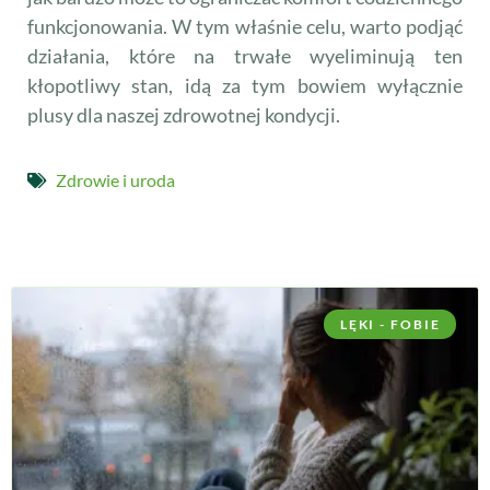
funkcjonowania. W tym właśnie celu, warto podjąć
działania, które na trwałe wyeliminują ten
kłopotliwy stan, idą za tym bowiem wyłącznie
plusy dla naszej zdrowotnej kondycji.
Zdrowie i uroda
LĘKI - FOBIE