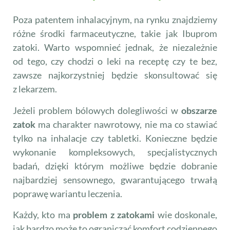
Poza patentem inhalacyjnym, na rynku znajdziemy
różne środki farmaceutyczne, takie jak Ibuprom
zatoki. Warto wspomnieć jednak, że niezależnie
od tego, czy chodzi o leki na receptę czy te bez,
zawsze najkorzystniej będzie skonsultować się
z lekarzem.
Jeżeli problem bólowych dolegliwości w
obszarze
zatok
ma charakter nawrotowy, nie ma co stawiać
tylko na inhalacje czy tabletki. Konieczne będzie
wykonanie kompleksowych, specjalistycznych
badań, dzięki którym możliwe będzie dobranie
najbardziej sensownego, gwarantującego trwałą
poprawę wariantu leczenia.
Każdy, kto ma
problem z zatokami
wie doskonale,
jak bardzo może to ograniczać komfort codziennego