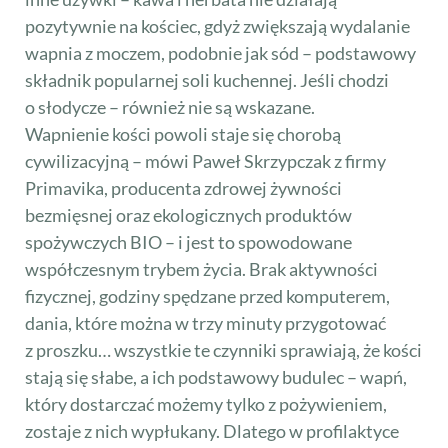
pozytywnie na kościec, gdyż zwiększają wydalanie
wapnia z moczem, podobnie jak sód – podstawowy
składnik popularnej soli kuchennej. Jeśli chodzi
o słodycze – również nie są wskazane.
Wapnienie kości powoli staje się chorobą
cywilizacyjną – mówi Paweł Skrzypczak z firmy
Primavika, producenta zdrowej żywności
bezmięsnej oraz ekologicznych produktów
spożywczych BIO – i jest to spowodowane
współczesnym trybem życia. Brak aktywności
fizycznej, godziny spędzane przed komputerem,
dania, które można w trzy minuty przygotować
z proszku… wszystkie te czynniki sprawiają, że kości
stają się słabe, a ich podstawowy budulec – wapń,
który dostarczać możemy tylko z pożywieniem,
zostaje z nich wypłukany. Dlatego w profilaktyce