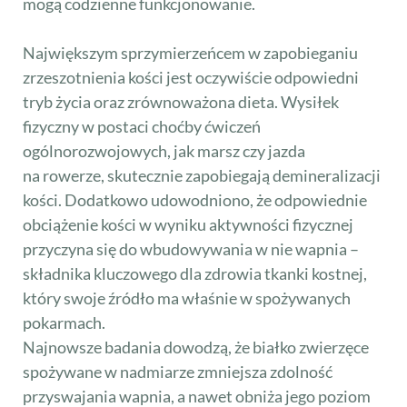
mogą codzienne funkcjonowanie.
Największym sprzymierzeńcem w zapobieganiu
zrzeszotnienia kości jest oczywiście odpowiedni
tryb życia oraz zrównoważona dieta. Wysiłek
fizyczny w postaci choćby ćwiczeń
ogólnorozwojowych, jak marsz czy jazda
na rowerze, skutecznie zapobiegają demineralizacji
kości. Dodatkowo udowodniono, że odpowiednie
obciążenie kości w wyniku aktywności fizycznej
przyczyna się do wbudowywania w nie wapnia –
składnika kluczowego dla zdrowia tkanki kostnej,
który swoje źródło ma właśnie w spożywanych
pokarmach.
Najnowsze badania dowodzą, że białko zwierzęce
spożywane w nadmiarze zmniejsza zdolność
przyswajania wapnia, a nawet obniża jego poziom