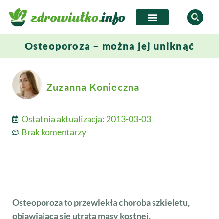
Osteoporoza – można jej uniknąć
Zuzanna Konieczna
Ostatnia aktualizacja:
2013-03-03
Brak komentarzy
Osteoporoza to przewlekła choroba szkieletu,
objawiająca się utratą masy kostnej,