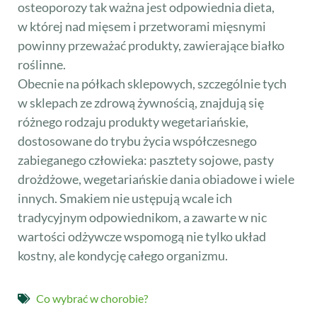
osteoporozy tak ważna jest odpowiednia dieta,
w której nad mięsem i przetworami mięsnymi
powinny przeważać produkty, zawierające białko
roślinne.
Obecnie na półkach sklepowych, szczególnie tych
w sklepach ze zdrową żywnością, znajdują się
różnego rodzaju produkty wegetariańskie,
dostosowane do trybu życia współczesnego
zabieganego człowieka: pasztety sojowe, pasty
drożdżowe, wegetariańskie dania obiadowe i wiele
innych. Smakiem nie ustępują wcale ich
tradycyjnym odpowiednikom, a zawarte w nic
wartości odżywcze wspomogą nie tylko układ
kostny, ale kondycję całego organizmu.
Co wybrać w chorobie?