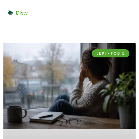
Diety
LĘKI - FOBIE