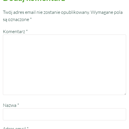
Twój adres email nie zostanie opublikowany.
Wymagane pola
są oznaczone
*
Komentarz
*
Nazwa
*
Adres email
*