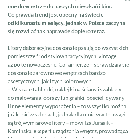
one do wnętrz – do naszych mieszkań i biur.
Co prawda trend jest obecny na świecie
od kilkunastu miesięcy, jednak w Polsce zaczyna
się rozwijać tak naprawdę dopiero teraz.
Litery dekoracyjne doskonale pasują do wszystkich
pomieszczeń: od stylów tradycyjnych, vintage
aż po te nowoczesne. Co fajniejsze – sprawdzają się
doskonale zarówno we wnętrzach bardzo
ascetycznych, jak i tych kolorowych.
– Wiszące tabliczki, naklejki na ściany i szablony
do malowania, obrazy lub grafiki, pościel, dywany
i inne elementy wyposażenia – to wszystko można
już kupić w sklepach, jednak dla mnie warte uwagi
są trójwymiarowe litery – mówi Iza Jurasik –
Kamińska, ekspert urządzania wnętrz, prowadząca