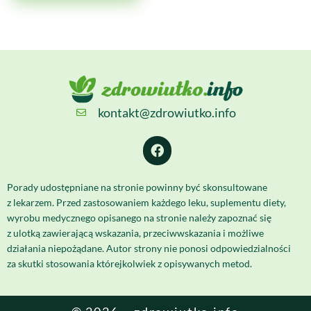
kontakt@zdrowiutko.info
Porady udostępniane na stronie powinny być skonsultowane
z lekarzem. Przed zastosowaniem każdego leku, suplementu diety,
wyrobu medycznego opisanego na stronie należy zapoznać się
z ulotką zawierającą wskazania, przeciwwskazania i możliwe
działania niepożądane. Autor strony nie ponosi odpowiedzialności
za skutki stosowania którejkolwiek z opisywanych metod.