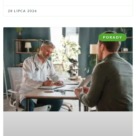
28 LIPCA 2026
PORADY