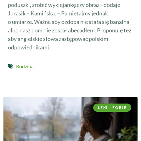
poduszki, zrobić wyklejankę czy obraz –dodaje
Jurasik – Kamińska. – Pamiętajmy jednak
o umiarze. Ważne aby ozdoba nie stała się banalna
albo nasz dom nie został abecadłem. Proponuję też
aby angielskie słowa zastępować polskimi
odpowiednikami.
Rodzina
LĘKI - FOBIE