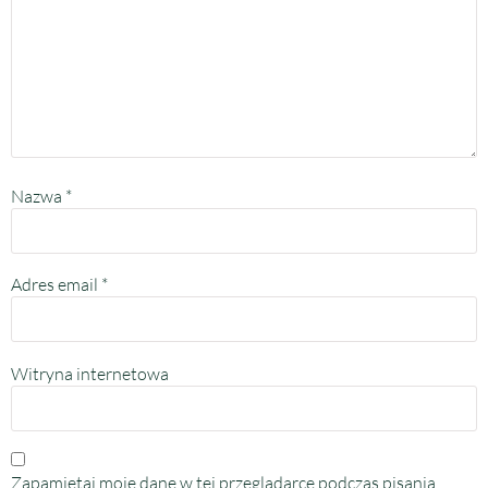
Nazwa
*
Adres email
*
Witryna internetowa
Zapamiętaj moje dane w tej przeglądarce podczas pisania