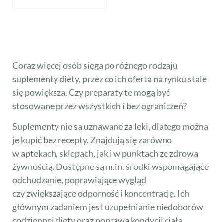
Coraz więcej osób sięga po różnego rodzaju
suplementy diety, przez co ich oferta na rynku stale
się powiększa. Czy preparaty te mogą być
stosowane przez wszystkich i bez ograniczeń?
Suplementy nie są uznawane za leki, dlatego można
je kupić bez recepty. Znajdują się zarówno
w aptekach, sklepach, jak i w punktach ze zdrową
żywnością. Dostępne są m.in. środki wspomagające
odchudzanie, poprawiające wygląd
czy zwiększające odporność i koncentrację. Ich
głównym zadaniem jest uzupełnianie niedoborów
codziennej diety oraz poprawa kondycji ciała