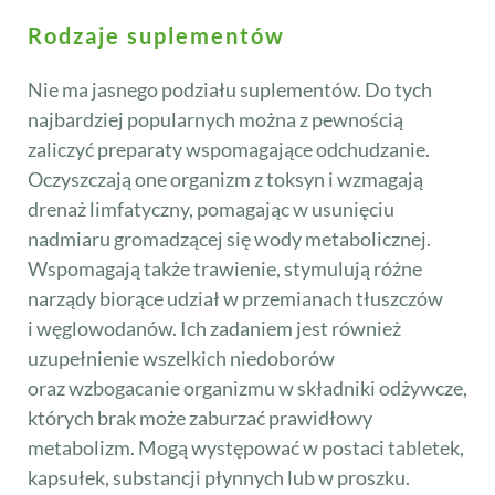
Rodzaje suplementów
Nie ma jasnego podziału suplementów. Do tych
najbardziej popularnych można z pewnością
zaliczyć preparaty wspomagające odchudzanie.
Oczyszczają one organizm z toksyn i wzmagają
drenaż limfatyczny, pomagając w usunięciu
nadmiaru gromadzącej się wody metabolicznej.
Wspomagają także trawienie, stymulują różne
narządy biorące udział w przemianach tłuszczów
i węglowodanów. Ich zadaniem jest również
uzupełnienie wszelkich niedoborów
oraz wzbogacanie organizmu w składniki odżywcze,
których brak może zaburzać prawidłowy
metabolizm. Mogą występować w postaci tabletek,
kapsułek, substancji płynnych lub w proszku.