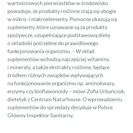
wartościowych pierwiastków w środowisku
powoduje, że produkty roślinne stają się ubogie
w mikro- i makroelementy. Pomocne okazują się
suplementy, które uznawane są za produkty
spożywcze, uzupełniające podstawową dietę
o składniki potrzebne do prawidłowego
funkcjonowania organizmu. – W skład
suplementów wchodzą najczęściej witaminy
i minerały, a także ekstrakty roślinne, będące
źródłem różnych związków wpływających
na funkcjonowanie organizmu np. aminokwasy,
enzymy czy bioflawonoidy – mówi Zofia Urbańczyk,
dietetyk z Centrum Naturhouse. O wprowadzeniu
suplementów do sprzedaży decyduje w Polsce
Główny Inspektor Sanitarny.