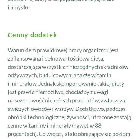
i umysłu.
Cenny dodatek
Warunkiem prawidłowej pracy organizmu jest
zbilansowana i pełnowartościowa dieta,
dostarczająca wszystkich niezbędnych składników
odżywczych, budulcowych, a także witamin
i minerałów. Jednak skomponowanie takiej diety
jest prawie niemożliwe, chociażby z uwagi
na sezonowość niektórych produktów, zwłaszcza
świeżych owoców i warzyw. Dodatkowo, podczas
obróbki technologicznej żywności, utracone zostają
cenne witaminy i minerały (nawet w 88
procentach). Co więcej, stale obniżający się poziom