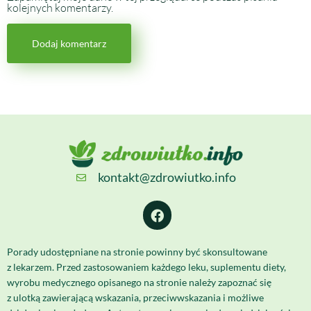
kolejnych komentarzy.
kontakt@zdrowiutko.info
Porady udostępniane na stronie powinny być skonsultowane
z lekarzem. Przed zastosowaniem każdego leku, suplementu diety,
wyrobu medycznego opisanego na stronie należy zapoznać się
z ulotką zawierającą wskazania, przeciwwskazania i możliwe