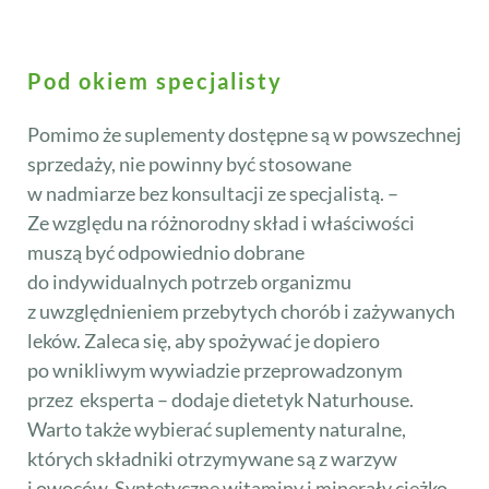
Pod okiem specjalisty
Pomimo że suplementy dostępne są w powszechnej
sprzedaży, nie powinny być stosowane
w nadmiarze bez konsultacji ze specjalistą. –
Ze względu na różnorodny skład i właściwości
muszą być odpowiednio dobrane
do indywidualnych potrzeb organizmu
z uwzględnieniem przebytych chorób i zażywanych
leków. Zaleca się, aby spożywać je dopiero
po wnikliwym wywiadzie przeprowadzonym
przez eksperta – dodaje dietetyk Naturhouse.
Warto także wybierać suplementy naturalne,
których składniki otrzymywane są z warzyw
i owoców. Syntetyczne witaminy i minerały ciężko