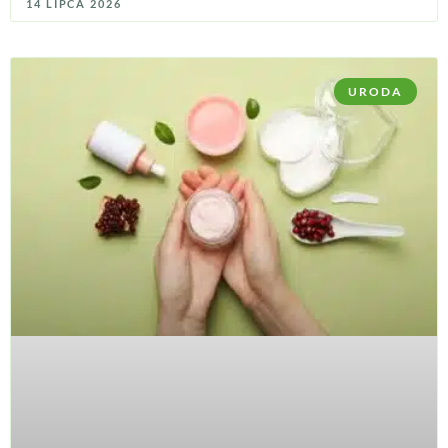
14 LIPCA 2026
URODA