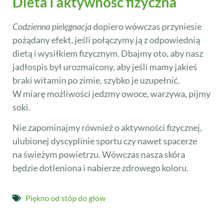
Dieta i aktywność fizyczna
Codzienna pielęgnacja
dopiero wówczas przyniesie
pożądany efekt, jeśli połączymy ją z odpowiednią
dietą i wysiłkiem fizycznym. Dbajmy oto, aby nasz
jadłospis był urozmaicony, aby jeśli mamy jakieś
braki witamin po zimie, szybko je uzupełnić.
W miarę możliwości jedzmy owoce, warzywa, pijmy
soki.
Nie zapominajmy również o aktywności fizycznej,
ulubionej dyscyplinie sportu czy nawet spacerze
na świeżym powietrzu. Wówczas nasza skóra
będzie dotleniona i nabierze zdrowego koloru.
Piękno od stóp do głów