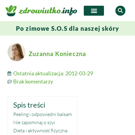
Po zimowe S.O.S dla naszej skóry
Zuzanna Konieczna
Ostatnia aktualizacja:
2012-03-29
Brak komentarzy
Spis treści
Peeling i odpowiedni balsam
Nie zapominaj o szyi
Dieta i aktywność fizyczna