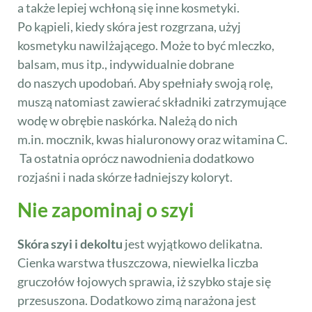
a także lepiej wchłoną się inne kosmetyki.
Po kąpieli, kiedy skóra jest rozgrzana, użyj
kosmetyku nawilżającego. Może to być mleczko,
balsam, mus itp., indywidualnie dobrane
do naszych upodobań. Aby spełniały swoją rolę,
muszą natomiast zawierać składniki zatrzymujące
wodę w obrębie naskórka. Należą do nich
m.in. mocznik, kwas hialuronowy oraz witamina C.
Ta ostatnia oprócz nawodnienia dodatkowo
rozjaśni i nada skórze ładniejszy koloryt.
Nie zapominaj o szyi
Skóra szyi i dekoltu
jest wyjątkowo delikatna.
Cienka warstwa tłuszczowa, niewielka liczba
gruczołów łojowych sprawia, iż szybko staje się
przesuszona. Dodatkowo zimą narażona jest