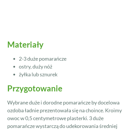
Materiały
2-3 duże pomarańcze
ostry, duży nóż
żyłka lub sznurek
Przygotowanie
Wybrane duże i dorodne pomarańcze by docelowa
ozdoba ładnie prezentowała się na choince. Kroimy
owoc w 0,5 centymetrowe plasterki. 3 duże
pomarańcze wystarczą do udekorowania średniej