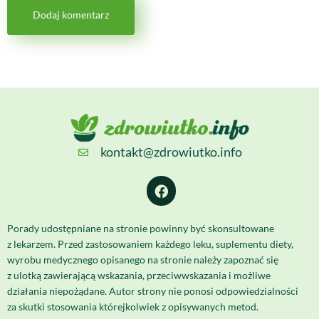
kontakt@zdrowiutko.info
Porady udostępniane na stronie powinny być skonsultowane
z lekarzem. Przed zastosowaniem każdego leku, suplementu diety,
wyrobu medycznego opisanego na stronie należy zapoznać się
z ulotką zawierającą wskazania, przeciwwskazania i możliwe
działania niepożądane. Autor strony nie ponosi odpowiedzialności
za skutki stosowania którejkolwiek z opisywanych metod.