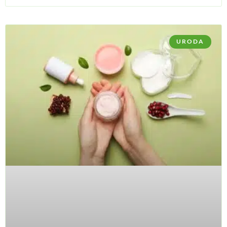
URODA