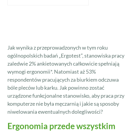
Jak wynika z przeprowadzonych w tym roku
ogólnopolskich badań „Ergotest”, stanowiska pracy
zaledwie 2% ankietowanych całkowicie spełniają
wymogi ergonomii*. Natomiast aż 53%
respondentów pracujących za biurkiem odczuwa
bóle pleców lub karku. Jak powinno zostać
urządzone funkcjonalne stanowisko, aby praca przy
komputerze nie była męczarnią i jakie są sposoby
niwelowania ewentualnych dolegliwości?
Ergonomia przede wszystkim