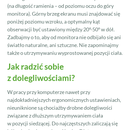
(na długość ramienia – od poziomu oczu do góry
monitora). Górny brzeg ekranu musi znajdować się
poniżej poziomu wzroku, a optymalny kąt
obserwacji być ustawiony między 20°-50° w dół.
Zadbajmy o to, aby od monitora nie odbijało się ani
światło naturalne, ani sztuczne. Nie zapominajmy
także o utrzymywaniu wyprostowanej pozycji ciała.
Jak radzić sobie
z dolegliwościami?
W pracy przy komputerze nawet przy
najdokładniejszych ergonomicznych ustawieniach,
nieuniknione są chociażby drobne dolegliwości
związane z dłuższym utrzymywaniem ciała
w pozycji siedzącej. Do najczęstszych zaliczają się