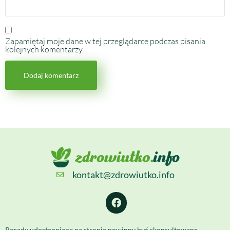
Zapamiętaj moje dane w tej przeglądarce podczas pisania
kolejnych komentarzy.
kontakt@zdrowiutko.info
Porady udostępniane na stronie powinny być skonsultowane