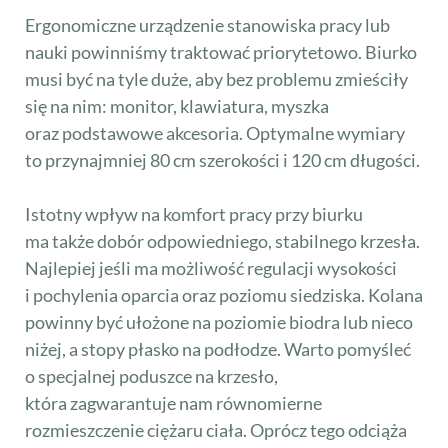
Ergonomiczne urządzenie stanowiska pracy lub
nauki powinniśmy traktować priorytetowo. Biurko
musi być na tyle duże, aby bez problemu zmieściły
się na nim: monitor, klawiatura, myszka
oraz podstawowe akcesoria. Optymalne wymiary
to przynajmniej 80 cm szerokości i 120 cm długości.
Istotny wpływ na komfort pracy przy biurku
ma także dobór odpowiedniego, stabilnego krzesła.
Najlepiej jeśli ma możliwość regulacji wysokości
i pochylenia oparcia oraz poziomu siedziska. Kolana
powinny być ułożone na poziomie biodra lub nieco
niżej, a stopy płasko na podłodze. Warto pomyśleć
o specjalnej poduszce na krzesło,
która zagwarantuje nam równomierne
rozmieszczenie ciężaru ciała. Oprócz tego odciąża