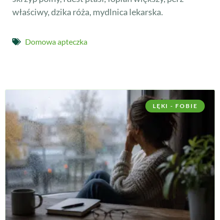
właściwy, dzika róża, mydlnica lekarska.
Domowa apteczka
LĘKI - FOBIE