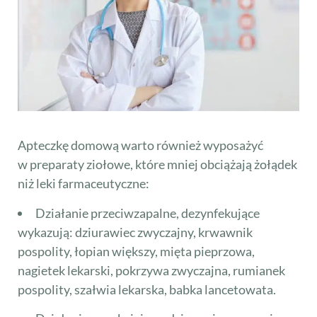
Apteczkę domową warto również wyposażyć
w preparaty ziołowe, które mniej obciążają żołądek
niż leki farmaceutyczne:
Działanie przeciwzapalne, dezynfekujące
wykazują: dziurawiec zwyczajny, krwawnik
pospolity, łopian większy, mięta pieprzowa,
nagietek lekarski, pokrzywa zwyczajna, rumianek
pospolity, szałwia lekarska, babka lancetowata.