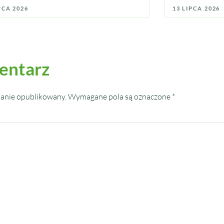
PCA 2026
13 LIPCA 2026
entarz
tanie opublikowany.
Wymagane pola są oznaczone
*