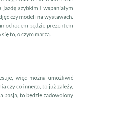
a jazdę szybkim i wspaniałym
zdjęć czy modeli na wystawach.
 samochodem będzie prezentem
 się to, o czym marzą.
esuje, więc można umożliwić
a czy co innego, to już zależy,
wa pasja, to będzie zadowolony