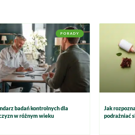
PORADY
ndarz badań kontrolnych dla
Jak rozpozna
zyzn w różnym wieku
podrażniać s