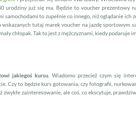
0 urodziny już się ma. Będzie to voucher prezentowy n
i samochodami to zupełnie co innego, niż oglądanie ich 
ana wskazanych tutaj marek voucher na jazdę sportowym
 mały chłopak. Tak to jest z mężczyznami, kiedy podaruje im
owi jakiegoś kursu
. Wiadomo przecież czym się inter
e. Czy to będzie kurs gotowania, czy fotografii, nurkowani
niż zwykłe zainteresowanie, ale coś, co ekscytuje, prawdzi