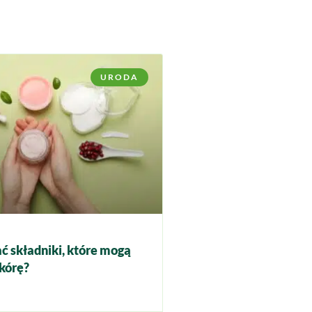
URODA
ć składniki, które mogą
kórę?