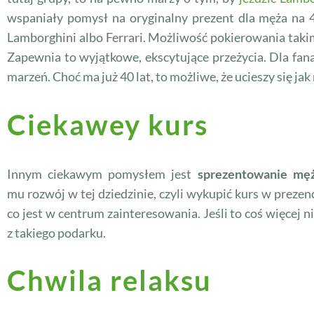
wspaniały pomysł na oryginalny prezent dla męża na 4
Lamborghini albo Ferrari. Możliwość pokierowania takim
Zapewnia to wyjątkowe, ekscytujące przeżycia. Dla f
marzeń. Choć ma już 40 lat, to możliwe, że ucieszy się jak
Ciekawey kurs
Innym ciekawym pomysłem jest
sprezentowanie męż
mu rozwój w tej dziedzinie, czyli wykupić kurs w prezenci
co jest w centrum zainteresowania. Jeśli to coś więcej 
z takiego podarku.
Chwila relaksu