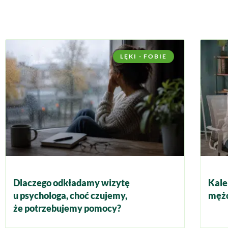
LĘKI - FOBIE
Dlaczego odkładamy wizytę
Kale
u psychologa, choć czujemy,
mężc
że potrzebujemy pomocy?