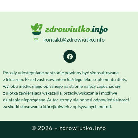
kontakt@zdrowiutko.info
Porady udostępniane na stronie powinny być skonsultowane
z lekarzem. Przed zastosowaniem każdego leku, suplementu diety,
wyrobu medycznego opisanego na stronie należy zapoznać się
z ulotką zawierającą wskazania, przeciwwskazania i możliwe
działania niepożądane. Autor strony nie ponosi odpowiedzialności
za skutki stosowania którejkolwiek z opisywanych metod.
© 2026 – zdrowiutko.info