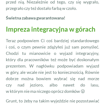
przed nią. Niezależnie od tego, czy się wygrało,
przegrało czy też dostało farbą w czoło.
Świetna zabawa gwarantowana!
Impreza integracyjna w górach
Teraz podpowiem Ci coś bardziej standardowego
i coś, o czym pewnie zdążyłeś już sam pomyśleć.
Chodzi tu mianowicie o wyjazd integracyjny,
który dla pracowników też może być doskonałym
prezentem. W nagłówku podpowiadam wyjazd
w góry, ale wcale nie jest to koniecznością. Równie
dobrze można bowiem wybrać się nad morze
czy nad jezioro, albo nawet do lasu,
w którym nie ma niczego oprócz domków 😛
Grunt, to żeby na takim wyjeździe nie pozostawiać