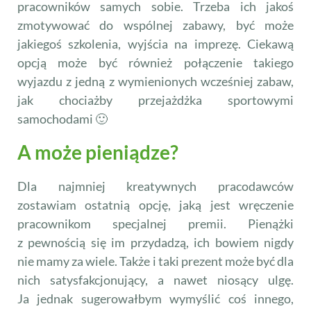
pracowników samych sobie. Trzeba ich jakoś
zmotywować do wspólnej zabawy, być może
jakiegoś szkolenia, wyjścia na imprezę. Ciekawą
opcją może być również połączenie takiego
wyjazdu z jedną z wymienionych wcześniej zabaw,
jak chociażby przejażdżka sportowymi
samochodami 🙂
A może pieniądze?
Dla najmniej kreatywnych pracodawców
zostawiam ostatnią opcję, jaką jest wręczenie
pracownikom specjalnej premii. Pienążki
z pewnością się im przydadzą, ich bowiem nigdy
nie mamy za wiele. Także i taki prezent może być dla
nich satysfakcjonujący, a nawet niosący ulgę.
Ja jednak sugerowałbym wymyślić coś innego,