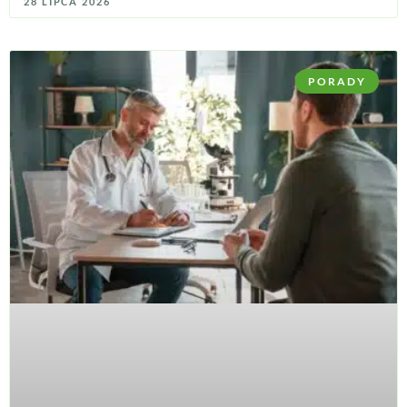
28 LIPCA 2026
PORADY