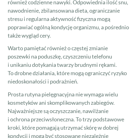
również codzienne nawyki. Odpowiednia ilość snu,
nawodnienie, zbilansowana dieta, ograniczanie
stresu i regularna aktywność fizyczna mogą
poprawiać ogólną kondycję organizmu, a pośrednio
także wygląd cery.
Warto pamiętać również o częstej zmianie
poszewki na poduszkę, czyszczeniu telefonu
i unikaniu dotykania twarzy brudnymi rękami.
To drobne działania, które mogą ograniczyć ryzyko
niedoskonałości i podrażnień.
Prosta rutyna pielęgnacyjna nie wymaga wielu
kosmetyków ani skomplikowanych zabiegów.
Najważniejsze są oczyszczanie, nawilżanie
i ochrona przeciwsłoneczna. To trzy podstawowe
kroki, które pomagają utrzymać skórę w dobrej
kondycji i mogą być stosowane niezależnie