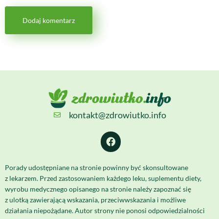
kontakt@zdrowiutko.info
Porady udostępniane na stronie powinny być skonsultowane
z lekarzem. Przed zastosowaniem każdego leku, suplementu diety,
wyrobu medycznego opisanego na stronie należy zapoznać się
z ulotką zawierającą wskazania, przeciwwskazania i możliwe
działania niepożądane. Autor strony nie ponosi odpowiedzialności