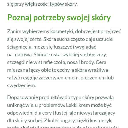
się przy większości typów skóry.
Poznaj potrzeby swojej skóry
Zanim wybierzemy kosmetyki, dobrze jest przyjrzeć
się swojej cerze. Skóra sucha często daje uczucie
ściągnięcia, może się łuszczyć i wyglądać
na matową. Skóra tłusta szybciej się błyszczy,
szczególnie w strefie czoła, nosa i brody. Cera
mieszana łączy obie te cechy, a skóra wrażliwa
łatwo reaguje zaczerwienieniem, pieczeniem lub
swędzeniem.
Dopasowanie produktów do typu skóry pozwala
uniknąć wielu problemów. Lekki krem może być
odpowiedni dla cery tłustej, ale niewystarczający
dla skóry suchej. Z kolei bogaty, ciężki kosmetyk
może obciążać cerę z tendencją do niedoskonałości.