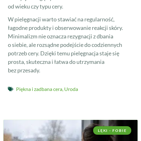
od wieku czy typu cery.
W pielęgnacji warto stawiać na regularność,
łagodne produkty i obserwowanie reakcji skóry.
Minimalizm nie oznacza rezygnacji z dbania
o siebie, ale rozsądne podejście do codziennych
potrzeb cery. Dzięki temu pielęgnacja staje się
prosta, skuteczna i łatwa do utrzymania
bez przesady.
Piękna i zadbana cera
,
Uroda
LĘKI - FOBIE