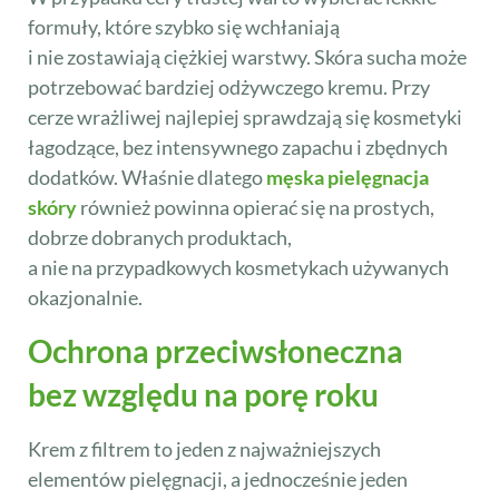
formuły, które szybko się wchłaniają
i nie zostawiają ciężkiej warstwy. Skóra sucha może
potrzebować bardziej odżywczego kremu. Przy
cerze wrażliwej najlepiej sprawdzają się kosmetyki
łagodzące, bez intensywnego zapachu i zbędnych
dodatków. Właśnie dlatego
męska pielęgnacja
skóry
również powinna opierać się na prostych,
dobrze dobranych produktach,
a nie na przypadkowych kosmetykach używanych
okazjonalnie.
Ochrona przeciwsłoneczna
bez względu na porę roku
Krem z filtrem to jeden z najważniejszych
elementów pielęgnacji, a jednocześnie jeden