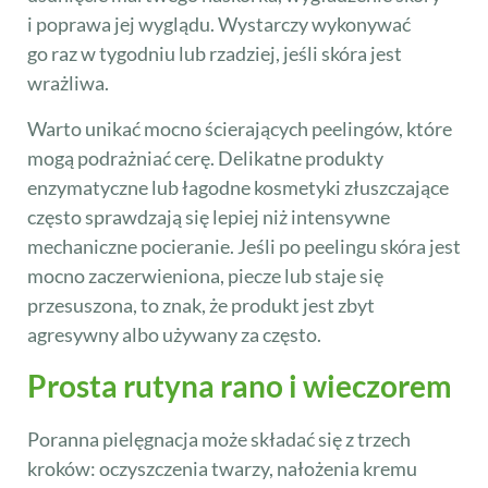
i poprawa jej wyglądu. Wystarczy wykonywać
go raz w tygodniu lub rzadziej, jeśli skóra jest
wrażliwa.
Warto unikać mocno ścierających peelingów, które
mogą podrażniać cerę. Delikatne produkty
enzymatyczne lub łagodne kosmetyki złuszczające
często sprawdzają się lepiej niż intensywne
mechaniczne pocieranie. Jeśli po peelingu skóra jest
mocno zaczerwieniona, piecze lub staje się
przesuszona, to znak, że produkt jest zbyt
agresywny albo używany za często.
Prosta rutyna rano i wieczorem
Poranna pielęgnacja może składać się z trzech
kroków: oczyszczenia twarzy, nałożenia kremu