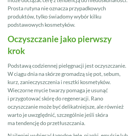
Prosta rutyna nie oznacza przypadkowych
produktów, tylko świadomy wybór kilku
podstawowych kosmetyków.
Oczyszczanie jako pierwszy
krok
Podstawą codziennej pielęgnacji jest oczyszczanie.
W ciągu dnia na skórze gromadzą się pot, sebum,
kurz, zanieczyszczenia i resztki kosmetyków.
Wieczorne mycie twarzy pomaga je usunąć
i przygotować skórę do regeneracji. Rano
oczyszczanie może być delikatniejsze, ale również
warto je uwzględnić, szczególnie jeśli skóra
ma tendencję do przetłuszczania.
Najlepiej wybierać łagodne żele, pianki, emulsje lub