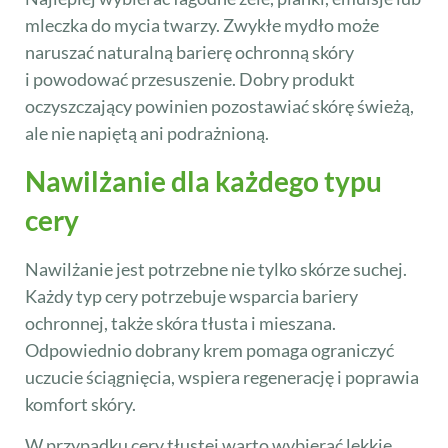
mleczka do mycia twarzy. Zwykłe mydło może
naruszać naturalną barierę ochronną skóry
i powodować przesuszenie. Dobry produkt
oczyszczający powinien pozostawiać skórę świeżą,
ale nie napiętą ani podrażnioną.
Nawilżanie dla każdego typu
cery
Nawilżanie jest potrzebne nie tylko skórze suchej.
Każdy typ cery potrzebuje wsparcia bariery
ochronnej, także skóra tłusta i mieszana.
Odpowiednio dobrany krem pomaga ograniczyć
uczucie ściągnięcia, wspiera regenerację i poprawia
komfort skóry.
W przypadku cery tłustej warto wybierać lekkie