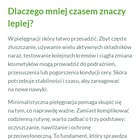
Dlaczego mniej czasem znaczy
lepiej?
W pielęgnacji skóry łatwo przesadzić. Zbyt częste
złuszczanie, używanie wielu aktywnych składników
naraz, testowanie kolejnych kremów i ciągła zmiana
kosmetyków mogą prowadzić do podrażnień,
przesuszenia lub pogorszenia kondycji cery. Skóra
potrzebuje stabilności i czasu, aby zareagować
na nowe nawyki.
Minimalistyczna pielęgnacja pomaga skupić się
na tym, co naprawdę ważne. Zamiast komplikować
codzienną rutynę, warto zadbać o trzy podstawy:
oczyszczanie, nawilżanie i ochronę
przeciwsłoneczną. To fundament, który sprawdza