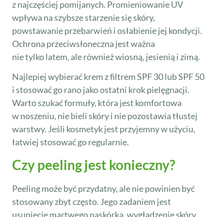
z najczęściej pomijanych. Promieniowanie UV
wpływa na szybsze starzenie się skóry,
powstawanie przebarwień i osłabienie jej kondycji.
Ochrona przeciwsłoneczna jest ważna
nie tylko latem, ale również wiosną, jesienią i zimą.
Najlepiej wybierać krem z filtrem SPF 30 lub SPF 50
i stosować go rano jako ostatni krok pielęgnacji.
Warto szukać formuły, która jest komfortowa
w noszeniu, nie bieli skóry i nie pozostawia tłustej
warstwy. Jeśli kosmetyk jest przyjemny w użyciu,
łatwiej stosować go regularnie.
Czy peeling jest konieczny?
Peeling może być przydatny, ale nie powinien być
stosowany zbyt często. Jego zadaniem jest
usunięcie martwego naskórka, wygładzenie skóry